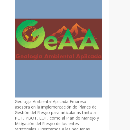
Geología Ambiental Aplicada Empresa
asesora en la implementación de Planes de
Gestión del Riesgo para articularlas tanto al
POT, PBOT, EOT, como al Plan de Manejo y
Mitigación del Riesgo de los entes
territoriales. Orientamos a las pequeñas