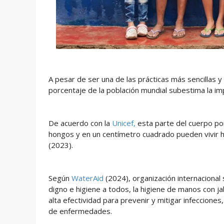
A pesar de ser una de las prácticas más sencillas 
porcentaje de la población mundial subestima la i
De acuerdo con la
Unicef,
esta parte del cuerpo por
hongos y en un centímetro cuadrado pueden vivir ha
(2023).
Según
WaterAid
(2024), organización internacional
digno e higiene a todos, la higiene de manos con j
alta efectividad para prevenir y mitigar infeccion
de enfermedades.