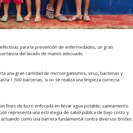
y efectivas para la prevención de enfermedades, un gran
mportancia del lavado de manos adecuado.
ta una gran cantidad de microorganismos, virus, bacterias y
sta 1.500 bacterias, si no se realiza una limpieza correcta
 sin fines de lucro enfocada en llevar agua potable, saneamiento
abón representa una estrategia de salud pública de bajo costo y
es, actuando como una barrera fundamental contra diversos brotes