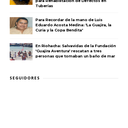
para Rehabilitación de Defectos en
Tuberías
Para Recordar de la mano de Luis
Eduardo Acosta Medina: 'La Guajira, la
Curia y la Copa Bendita'
En Riohacha: Salvavidas de la Fundación
'Guajira Aventura' rescatan a tres
personas que tomaban un baño de mar
SEGUIDORES