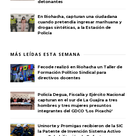
detonantes
En Riohacha, capturan una ciudadana
cuando pretendía ingresar marihuana y
drogas sintéticas, a la Estación de
Policía
MÁS LEÍDAS ESTA SEMANA
Fecode realizó en Riohacha un Taller de
Formación Político Sindical para
directivos docentes
Policía Degua, Fiscalía y Ejército Nacional
capturan en el sur de La Guajira a tres
hombres y tres mujeres presuntos
integrantes del GDCO 'Los Picachú'
Uninorte y Promigas recibieron de la SIC
la Patente de Invención Sistema Activo