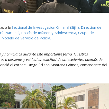
as a la
Seccional de Investigación Criminal (Sijín),
Dirección de
cía Nacional,
Policía de Infancia y Adolescencia,
Grupo de
Modelo de Servicio de Policía.
os y homicidios durante esta importante fecha. Nuestros
ros a personas y vehículos, solicitud de antecedentes, además de
señaló el coronel Diego Édison Montaña Gómez, comandante del