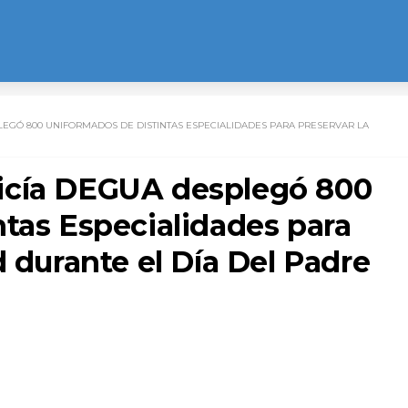
EGÓ 800 UNIFORMADOS DE DISTINTAS ESPECIALIDADES PARA PRESERVAR LA
icía DEGUA desplegó 800
ntas Especialidades para
d durante el Día Del Padre