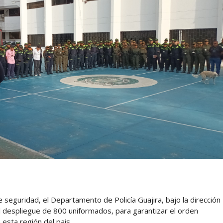
e seguridad, el Departamento de Policía Guajira, bajo la dirección
 despliegue de 800 uniformados, para garantizar el orden
 esta región del pais.