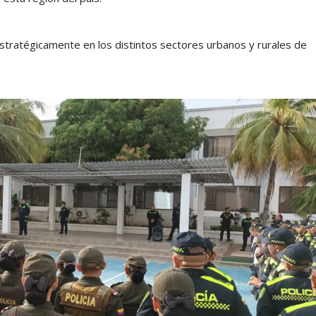
stratégicamente en los distintos sectores urbanos y rurales de