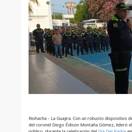
Riohacha - La Guajira. Con un robusto dispositivo d
del coronel Diego Édison Montaña Gómez, lideró el
público, durante la celebración del
Día Del Padre
en