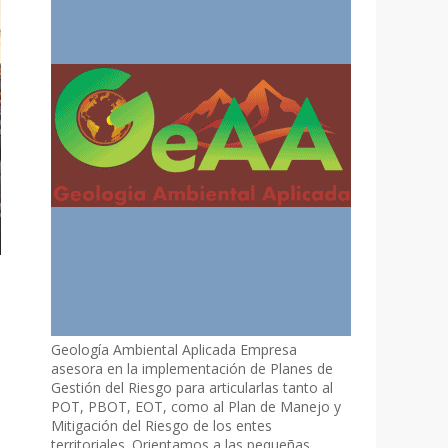
Geología Ambiental Aplicada Empresa
asesora en la implementación de Planes de
Gestión del Riesgo para articularlas tanto al
POT, PBOT, EOT, como al Plan de Manejo y
Mitigación del Riesgo de los entes
territoriales. Orientamos a las pequeñas