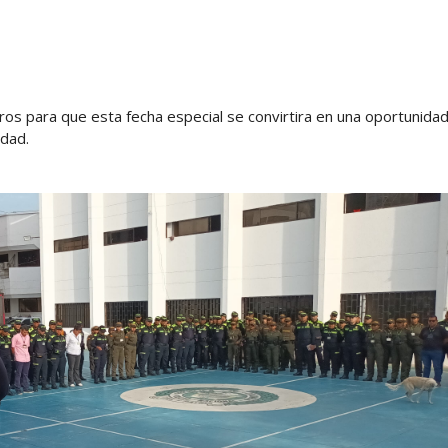
iros para que esta fecha especial se convirtira en una oportunida
idad.