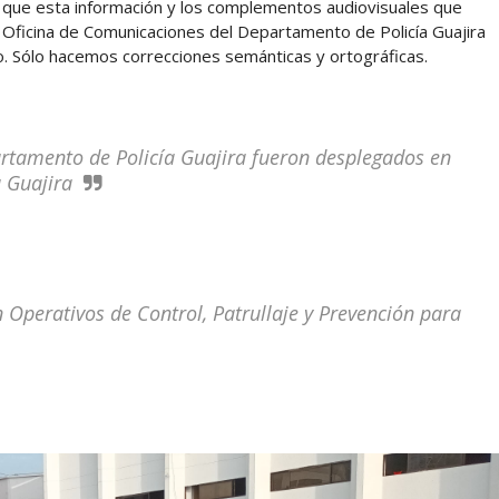
l, que esta información y los complementos audiovisuales que
 Oficina de Comunicaciones del Departamento de Policía Guajira
 Sólo hacemos correcciones semánticas y ortográficas.
rtamento de Policía Guajira fueron desplegados en
a Guajira
n Operativos de Control, Patrullaje y Prevención para