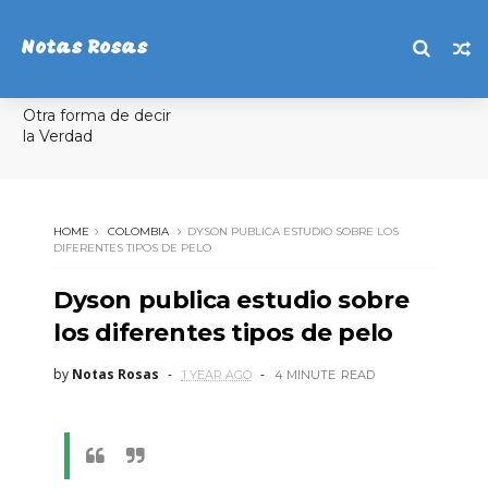
Notas Rosas
Otra forma de decir
la Verdad
HOME
COLOMBIA
DYSON PUBLICA ESTUDIO SOBRE LOS
DIFERENTES TIPOS DE PELO
Dyson publica estudio sobre
los diferentes tipos de pelo
by
Notas Rosas
1 YEAR AGO
4 MINUTE
READ