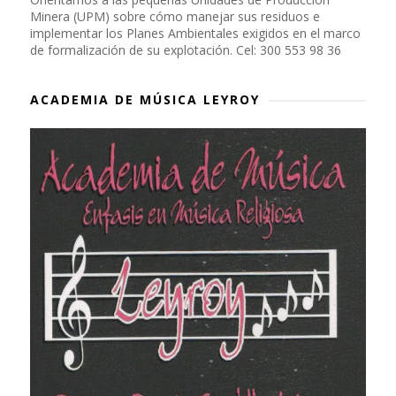
Minera (UPM) sobre cómo manejar sus residuos e
implementar los Planes Ambientales exigidos en el marco
de formalización de su explotación. Cel: 300 553 98 36
ACADEMIA DE MÚSICA LEYROY