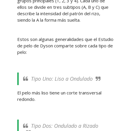
grupos principales (1, 2, 3 y 4). Cada uno de
ellos se divide en tres subtipos (A, B y C) que
describe la intensidad del patrón del rizo,
siendo la A la forma más suelta.
Estos son algunas generalidades que el Estudio
de pelo de Dyson comparte sobre cada tipo de
pelo:
Tipo Uno: Liso a Ondulado
El pelo más liso tiene un corte transversal
redondo.
Tipo Dos: Ondulado a Rizado