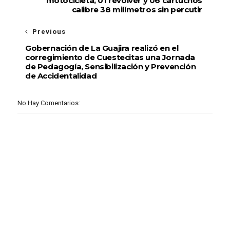
motocicleta, 01 revólver y 06 cartuchos
calibre 38 milímetros sin percutir
Previous
Gobernación de La Guajira realizó en el
corregimiento de Cuestecitas una Jornada
de Pedagogía, Sensibilización y Prevención
de Accidentalidad
No Hay Comentarios: