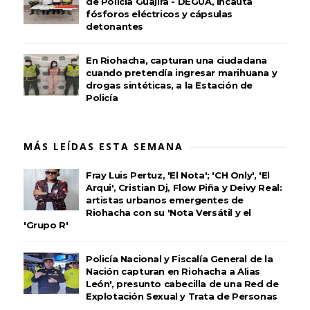
de Policía Guajira - DEGUA, incauta
fósforos eléctricos y cápsulas
detonantes
En Riohacha, capturan una ciudadana
cuando pretendía ingresar marihuana y
drogas sintéticas, a la Estación de
Policía
MÁS LEÍDAS ESTA SEMANA
Fray Luis Pertuz, 'El Nota'; 'CH Only', 'El
Arqui', Cristian Dj, Flow Piña y Deivy Real:
artistas urbanos emergentes de
Riohacha con su 'Nota Versátil y el
'Grupo R'
Policía Nacional y Fiscalía General de la
Nación capturan en Riohacha a Alias
León', presunto cabecilla de una Red de
Explotación Sexual y Trata de Personas