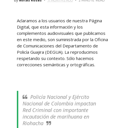
by
Notas Rosas
11 MONTHS AGO
2 MINUTE
READ
Aclaramos a los usuarios de nuestra Página
Digital, que esta información y los
complementos audiovisuales que publicamos
en este medio, son suministrada por la Oficina
de Comunicaciones del Departamento de
Policía Guajira (DEGUA). La reproducimos
respetando su contexto. Sólo hacemos
correcciones semánticas y ortográficas.
Policía Nacional y Ejército
Nacional de Colombia impactan
Red Criminal con importante
incautación de marihuana en
Riohacha