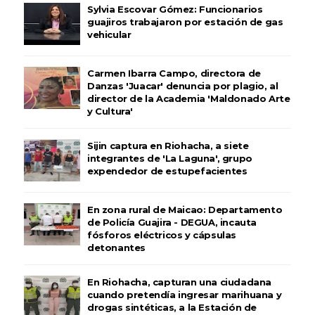
Sylvia Escovar Gómez: Funcionarios
guajiros trabajaron por estación de gas
vehicular
Carmen Ibarra Campo, directora de
Danzas 'Juacar' denuncia por plagio, al
director de la Academia 'Maldonado Arte
y Cultura'
Sijin captura en Riohacha, a siete
integrantes de 'La Laguna', grupo
expendedor de estupefacientes
En zona rural de Maicao: Departamento
de Policía Guajira - DEGUA, incauta
fósforos eléctricos y cápsulas
detonantes
En Riohacha, capturan una ciudadana
cuando pretendía ingresar marihuana y
drogas sintéticas, a la Estación de