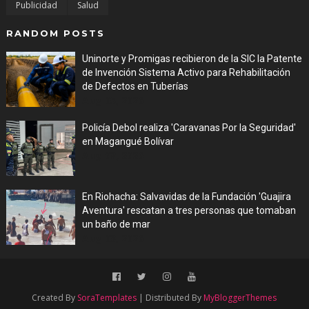
Publicidad
Salud
RANDOM POSTS
Uninorte y Promigas recibieron de la SIC la Patente
de Invención Sistema Activo para Rehabilitación
de Defectos en Tuberías
Aug 05, 2026
Policía Debol realiza 'Caravanas Por la Seguridad'
en Magangué Bolívar
Aug 03, 2026
En Riohacha: Salvavidas de la Fundación 'Guajira
Aventura' rescatan a tres personas que tomaban
un baño de mar
Aug 03, 2026
Created By
SoraTemplates
| Distributed By
MyBloggerThemes