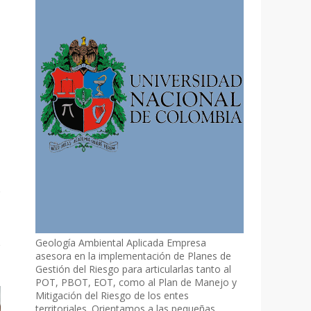
Geología Ambiental Aplicada Empresa
asesora en la implementación de Planes de
Gestión del Riesgo para articularlas tanto al
POT, PBOT, EOT, como al Plan de Manejo y
Mitigación del Riesgo de los entes
territoriales. Orientamos a las pequeñas