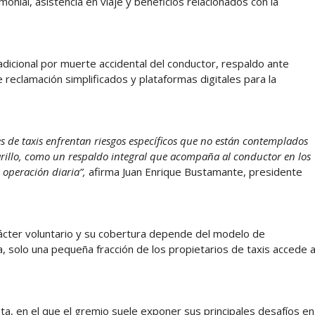
nial, asistencia en viaje y beneficios relacionados con la
adicional por muerte accidental del conductor, respaldo ante
reclamación simplificados y plataformas digitales para la
de taxis enfrentan riesgos específicos que no están contemplados
arillo, como un respaldo integral que acompaña al conductor en los
u operación diaria”,
afirma Juan Enrique Bustamante, presidente
rácter voluntario y su cobertura depende del modelo de
ca, solo una pequeña fracción de los propietarios de taxis accede 
a, en el que el gremio suele exponer sus principales desafíos en