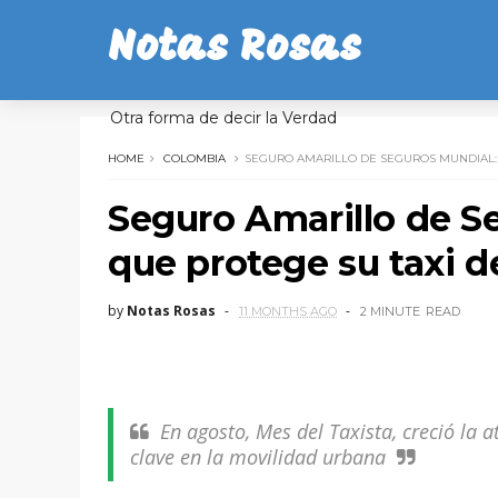
Notas Rosas
Otra forma de decir la Verdad
HOME
COLOMBIA
SEGURO AMARILLO DE SEGUROS MUNDIAL: 
Seguro Amarillo de Se
que protege su taxi d
by
Notas Rosas
11 MONTHS AGO
2 MINUTE
READ
En agosto, Mes del Taxista, creció la 
clave en la movilidad urbana