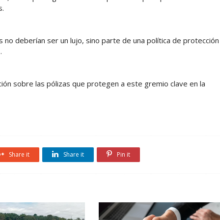
s.
 no deberían ser un lujo, sino parte de una política de protección
.
tención sobre las pólizas que protegen a este gremio clave en la
Share it
Share it
Pin it