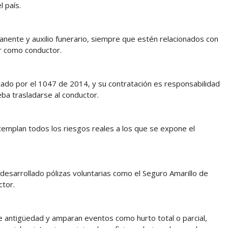
l país.
anente y auxilio funerario, siempre que estén relacionados con
bor como conductor.
ado por el 1047 de 2014, y su contratación es responsabilidad
ba trasladarse al conductor.
templan todos los riesgos reales a los que se expone el
 desarrollado pólizas voluntarias como el Seguro Amarillo de
ctor.
de antigüedad y amparan eventos como hurto total o parcial,