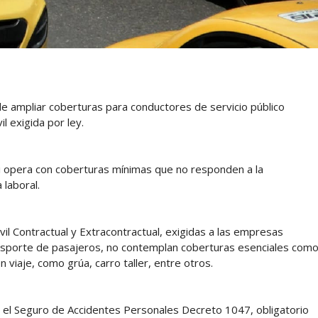
 de ampliar coberturas para conductores de servicio público
il exigida por ley.
i opera con coberturas mínimas que no responden a la
 laboral.
vil Contractual y Extracontractual, exigidas a las empresas
ransporte de pasajeros, no contemplan coberturas esenciales com
n viaje, como grúa, carro taller, entre otros.
 el Seguro de Accidentes Personales Decreto 1047, obligatorio