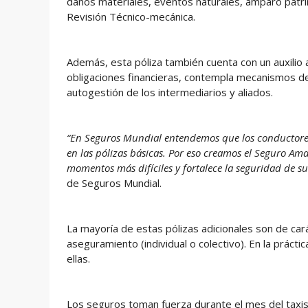
daños materiales, eventos naturales, amparo patrimo
Revisión Técnico-mecánica.
Además, esta póliza también cuenta con un auxilio 
obligaciones financieras, contempla mecanismos de 
autogestión de los intermediarios y aliados.
“En Seguros Mundial entendemos que los conductores 
en las pólizas básicas. Por eso creamos el Seguro Am
momentos más difíciles y fortalece la seguridad de s
de Seguros Mundial.
La mayoría de estas pólizas adicionales son de ca
aseguramiento (individual o colectivo). En la prácti
ellas.
Los seguros toman fuerza durante el mes del taxist