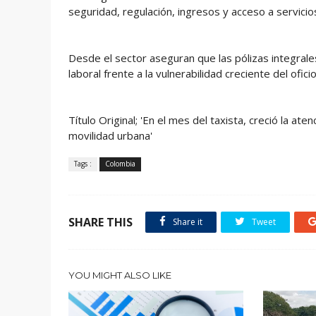
seguridad, regulación, ingresos y acceso a servicio
Desde el sector aseguran que las pólizas integrales
laboral frente a la vulnerabilidad creciente del oficio
Título Original; 'En el mes del taxista, creció la a
movilidad urbana'
Tags :
Colombia
SHARE THIS
Share it
Tweet
YOU MIGHT ALSO LIKE