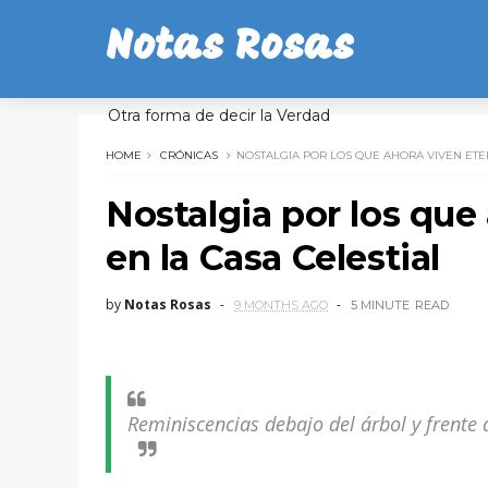
Notas Rosas
Otra forma de decir la Verdad
HOME
CRÓNICAS
NOSTALGIA POR LOS QUE AHORA VIVEN ETE
Nostalgia por los qu
en la Casa Celestial
by
Notas Rosas
9 MONTHS AGO
5 MINUTE
READ
Reminiscencias debajo del árbol y frente