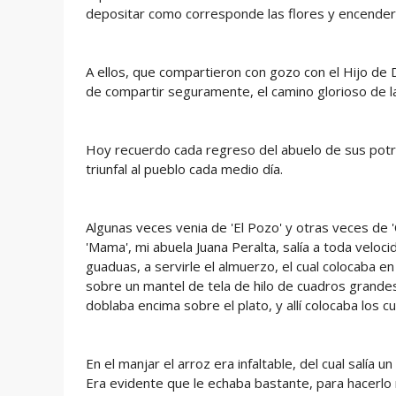
depositar como corresponde las flores y encender l
A ellos, que compartieron con gozo con el Hijo de 
de compartir seguramente, el camino glorioso de l
Hoy recuerdo cada regreso del abuelo de sus potr
triunfal al pueblo cada medio día.
Algunas veces venia de 'El Pozo' y otras veces de 
'Mama', mi abuela Juana Peralta, salía a toda veloc
guaduas, a servirle el almuerzo, el cual colocaba en
sobre un mantel de tela de hilo de cuadros grandes
doblaba encima sobre el plato, y allí colocaba los c
En el manjar el arroz era infaltable, del cual salía 
Era evidente que le echaba bastante, para hacerlo