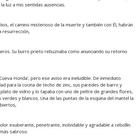
a luz a mis sentidas ausencias.
Dios, el camino misterioso de la muerte y también con Él, habrán
a resurrección,
eros. Su burro prieto rebuznaba como anunciando su retorno
'Cueva Honda', pero ese aviso era ineludible. De inmediato
idad para la cocina de techo de zinc, sus paredes de barro y
 plato de vidrio y lo tapaba con uno de peltre de grandes flores,
 verdes y blancos. Una de las puntas de la esquina del mantel la
ubiertos,
un olor exuberante, penetrante, inolvidable y agradable a cebollín.
 más sabroso.