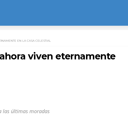
RNAMENTE EN LA CASA CELESTIAL
e ahora viven eternamente
 a las últimas moradas