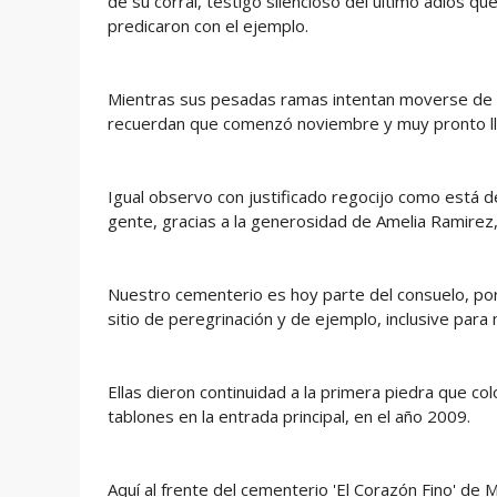
de su corral, testigo silencioso del último adiós q
predicaron con el ejemplo.
Mientras sus pesadas ramas intentan moverse de un
recuerdan que comenzó noviembre y muy pronto ll
Igual observo con justificado regocijo como está
gente, gracias a la generosidad de Amelia Ramirez
Nuestro cementerio es hoy parte del consuelo, por
sitio de peregrinación y de ejemplo, inclusive par
Ellas dieron continuidad a la primera piedra que c
tablones en la entrada principal, en el año 2009.
Aquí al frente del cementerio 'El Corazón Fino' d