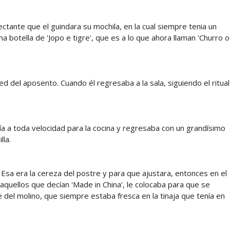
tante que el guindara su mochila, en la cual siempre tenia un
una botella de 'Jopo e tigre', que es a lo que ahora llaman 'Churro o
ed del aposento. Cuando él regresaba a la sala, siguiendo el ritual
lía a toda velocidad para la cocina y regresaba con un grandísimo
lla.
 Esa era la cereza del postre y para que ajustara, entonces en el
 aquellos que decían 'Made in China', le colocaba para que se
 del molino, que siempre estaba fresca en la tinaja que tenía en