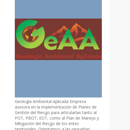
Geología Ambiental Aplicada Empresa
asesora en la implementación de Planes de
Gestión del Riesgo para articularlas tanto al
POT, PBOT, EOT, como al Plan de Manejo y
Mitigación del Riesgo de los entes
territoriales. Orientamos a las pequeñas