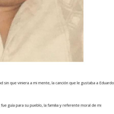
ad sin que viniera a mi mente, la canción que le gustaba a Eduardo
 fue guía para su pueblo, la familia y referente moral de mi