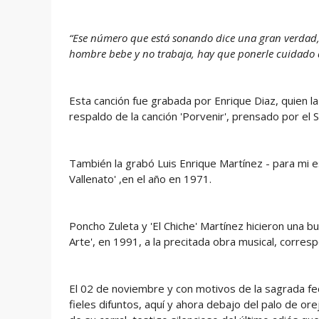
“Ese número que está sonando dice una gran verdad, s
hombre bebe y no trabaja, hay que ponerle cuidado
Esta canción fue grabada por Enrique Diaz, quien l
respaldo de la canción 'Porvenir', prensado por el 
También la grabó Luis Enrique Martínez - para mi es 
Vallenato' ,en el año en 1971.
Poncho Zuleta y 'El Chiche' Martínez hicieron una b
Arte', en 1991, a la precitada obra musical, corres
El 02 de noviembre y con motivos de la sagrada fec
fieles difuntos, aquí y ahora debajo del palo de o