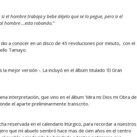
i el hombre trabaja y bebe déjelo que se lo pegue, pero si el
 al hombre …esta robando.”
a dio a conocer en un disco de 45 revoluciones por minuto, con el
Sello Tamayo.
la mejor versión -. La incluyó en el álbum titulado 'El Gran
uena interpretación, que vino en el álbum 'Mira mi Dios mi Obra de
ponde el aparte preliminarmente transcrito.
ha reservada en el calendario litúrgico, para recordar a nuestros
rejero que mi abuelo sembró hace mas de cien años en el centro