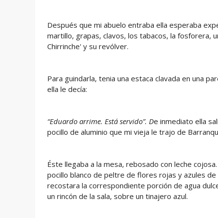
Después que mi abuelo entraba ella esperaba expec
martillo, grapas, clavos, los tabacos, la fosforera, 
Chirrinche' y su revólver.
Para guindarla, tenia una estaca clavada en una par
ella le decía:
“Eduardo arrime. Está servido”. D
e inmediato ella sa
pocillo de aluminio que mi vieja le trajo de Barranqui
Éste llegaba a la mesa, rebosado con leche cojosa.
pocillo blanco de peltre de flores rojas y azules de
recostara la correspondiente porción de agua dulce
un rincón de la sala, sobre un tinajero azul.