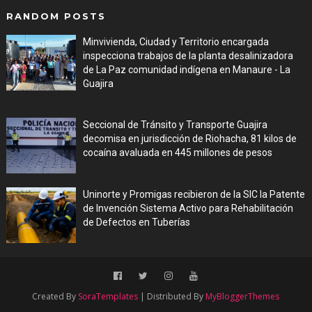
RANDOM POSTS
Minvivienda, Ciudad y Territorio encargada
inspecciona trabajos de la planta desalinizadora
de La Paz comunidad indígena en Manaure - La
Guajira
Aug 05, 2026
Seccional de Tránsito y Transporte Guajira
decomisa en jurisdicción de Riohacha, 81 kilos de
cocaína avaluada en 445 millones de pesos
Aug 05, 2026
Uninorte y Promigas recibieron de la SIC la Patente
de Invención Sistema Activo para Rehabilitación
de Defectos en Tuberías
Aug 05, 2026
Created By
SoraTemplates
| Distributed By
MyBloggerThemes