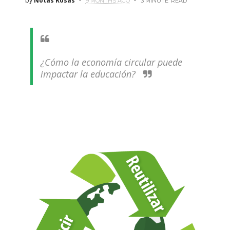
by
Notas Rosas
9 MONTHS AGO
3 MINUTE
READ
¿Cómo la economía circular puede
impactar la educación?