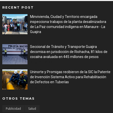
RECENT POST
Minvivienda, Ciudad y Territorio encargada
inspecciona trabajos de la planta desalinizadora
de La Paz comunidad indígena en Manaure - La
Guajira
Aug 05, 2026
Seccional de Tránsito y Transporte Guajira
decomisa en jurisdicción de Riohacha, 81 kilos de
cocaína avaluada en 445 millones de pesos
Aug 05, 2026
Uninorte y Promigas recibieron de la SIC la Patente
de Invención Sistema Activo para Rehabilitación
de Defectos en Tuberías
Aug 05, 2026
OTROS TEMAS
Publicidad
Salud