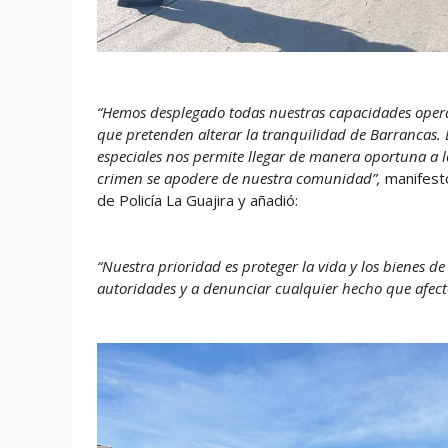
“Hemos desplegado todas nuestras capacidades operat
que pretenden alterar la tranquilidad de Barrancas. E
especiales nos permite llegar de manera oportuna a l
crimen se apodere de nuestra comunidad”,
manifest
de Policía La Guajira y añadió:
“Nuestra prioridad es proteger la vida y los bienes d
autoridades y a denunciar cualquier hecho que afecte