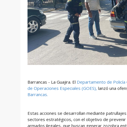
Barrancas - La Guajira. El
Departamento de Policía 
de Operaciones Especiales (GOES),
lanzó una ofen
Barrancas.
Estas acciones se desarrollan mediante patrullaje
sectores estratégicos, con el objetivo de prevenir
armados ilegales, que buscan generar zozobra entr