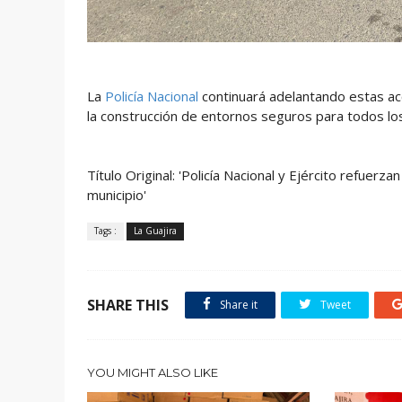
La
Policía Nacional
continuará adelantando estas 
la construcción de entornos seguros para todos lo
Título Original: 'Policía Nacional y Ejército refuer
municipio'
Tags :
La Guajira
SHARE THIS
Share it
Tweet
YOU MIGHT ALSO LIKE