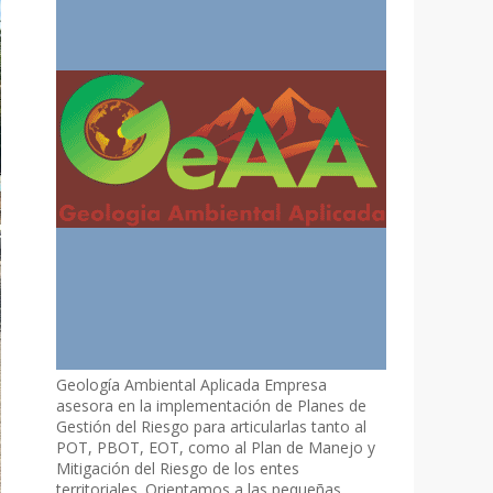
Geología Ambiental Aplicada Empresa
asesora en la implementación de Planes de
Gestión del Riesgo para articularlas tanto al
POT, PBOT, EOT, como al Plan de Manejo y
Mitigación del Riesgo de los entes
territoriales. Orientamos a las pequeñas