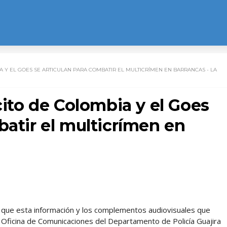
IA Y EL GOES SE ARTICULAN PARA COMBATIR EL MULTICRÍMEN EN BARRANCAS - LA
cito de Colombia y el Goes
batir el multicrímen en
l, que esta información y los complementos audiovisuales que
 Oficina de Comunicaciones del Departamento de Policía Guajira