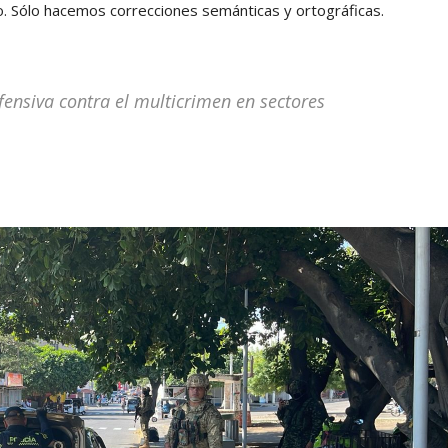
 Sólo hacemos correcciones semánticas y ortográficas.
ofensiva contra el multicrimen en sectores