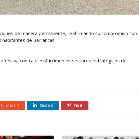
acciones de manera permanente, reafirmando su compromiso con
s habitantes de Barrancas.
zan ofensiva contra el multicrimen en sectores estratégicos del
Share it
Share it
Pin it