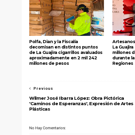
Polfa, Dian y la Fiscalía
Artesanos
decomisan en distintos puntos
La Guajira
de La Guajira cigarrillos avaluados
millones 
aproximadamente en 2 mil 242
durante la
millones de pesos
Regiones
Previous
Wilmer José Ibarra López: Obra Pictórica
'Caminos de Esperanzas', Expresión de Artes
Plásticas
No Hay Comentarios: