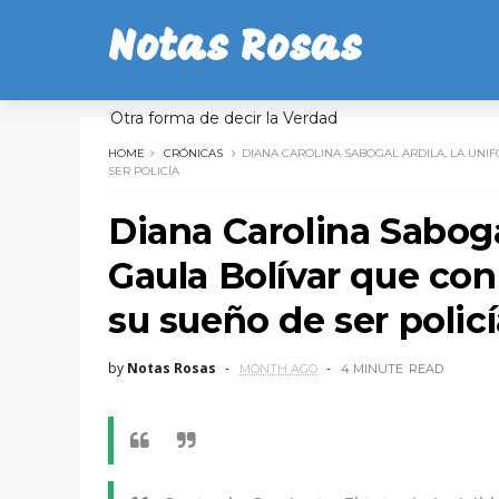
Notas Rosas
Otra forma de decir la Verdad
HOME
CRÓNICAS
DIANA CAROLINA SABOGAL ARDILA, LA UNI
SER POLICÍA
Diana Carolina Saboga
Gaula Bolívar que con 
su sueño de ser policí
by
Notas Rosas
MONTH AGO
4 MINUTE
READ