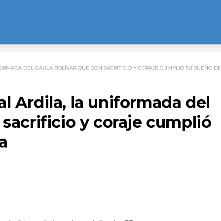
FORMADA DEL GAULA BOLÍVAR QUE CON SACRIFICIO Y CORAJE CUMPLIÓ SU SUEÑO DE
l Ardila, la uniformada del
sacrificio y coraje cumplió
a