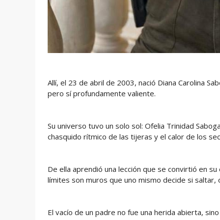
Allí, el 23 de abril de 2003, nació Diana Carolina Sab
pero sí profundamente valiente.
Su universo tuvo un solo sol: Ofelia Trinidad Sabogal
chasquido rítmico de las tijeras y el calor de los s
De ella aprendió una lección que se convirtió en su
límites son muros que uno mismo decide si saltar, o
El vacío de un padre no fue una herida abierta, si