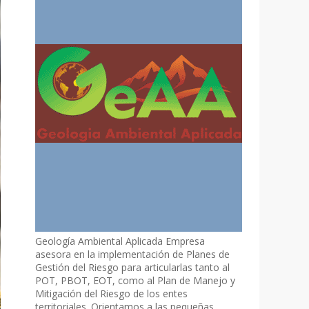
Geología Ambiental Aplicada Empresa
asesora en la implementación de Planes de
Gestión del Riesgo para articularlas tanto al
POT, PBOT, EOT, como al Plan de Manejo y
Mitigación del Riesgo de los entes
territoriales. Orientamos a las pequeñas