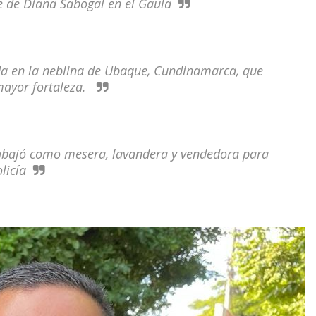
ble de Diana Sabogal en el Gaula
ada en la neblina de Ubaque, Cundinamarca, que
 mayor fortaleza.
rabajó como mesera, lavandera y vendedora para
licía