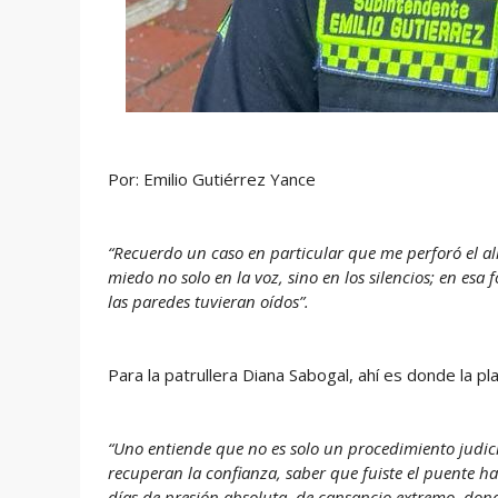
Por: Emilio Gutiérrez Yance
“Recuerdo un caso en particular que me perforó el al
miedo no solo en la voz, sino en los silencios; en es
las paredes tuvieran oídos”.
Para la patrullera Diana Sabogal, ahí es donde la p
“Uno entiende que no es solo un procedimiento judicia
recuperan la confianza, saber que fuiste el puente ha
días de presión absoluta, de cansancio extremo, dond