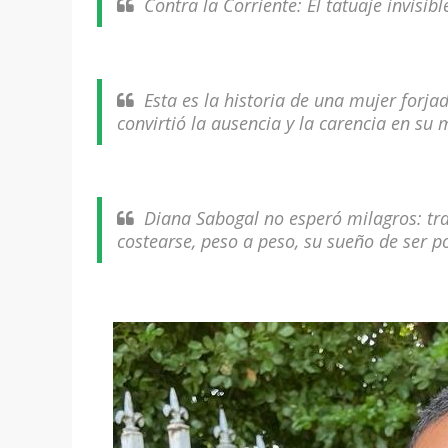
Contra la Corriente: El tatuaje invisi
Esta es la historia de una mujer forj
convirtió la ausencia y la carencia en su
Diana Sabogal no esperó milagros: t
costearse, peso a peso, su sueño de ser po