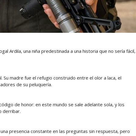
ogal Ardila, una niña predestinada a una historia que no sería fácil,
. Su madre fue el refugio construido entre el olor a laca, el
ecadores de su peluquería.
 código de honor: en este mundo se sale adelante sola, y los
 derribar.
no una presencia constante en las preguntas sin respuesta, pero