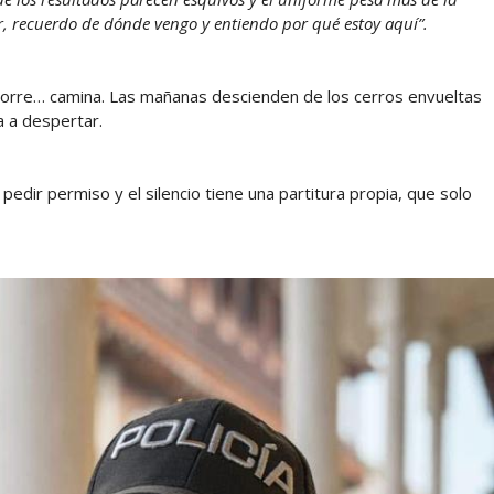
ter, recuerdo de dónde vengo y entiendo por qué estoy aquí”.
corre… camina. Las mañanas descienden de los cerros envueltas
a a despertar.
pedir permiso y el silencio tiene una partitura propia, que solo