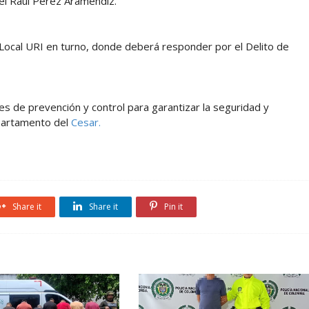
el Raúl Pérez Aramendiz.
Local URI en turno, donde deberá responder por el Delito de
es de prevención y control para garantizar la seguridad y
epartamento del
Cesar.
Share it
Share it
Pin it