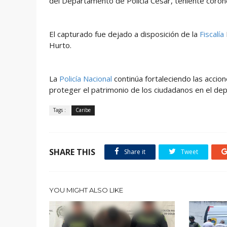
del Departamento de Policía Cesar, teniente coron
El capturado fue dejado a disposición de la
Fiscalía
Hurto.
La
Policía Nacional
continúa fortaleciendo las accion
proteger el patrimonio de los ciudadanos en el d
Tags :
Caribe
SHARE THIS
Share it
Tweet
YOU MIGHT ALSO LIKE