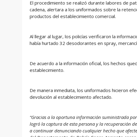
El procedimiento se realizó durante labores de pat
cadena, alertara a los uniformados sobre la retenci
productos del establecimiento comercial.
Al llegar al lugar, los policías verificaron la info
había hurtado 32 desodorantes en spray, mercanc
De acuerdo a la información oficial, los hechos qu
establecimiento.
De manera inmediata, los uniformados hicieron efec
devolución al establecimiento afectado.
“Gracias a la oportuna información suministrada por
logró la captura de esta persona y la recuperación 
a continuar denunciando cualquier hecho que afecte 