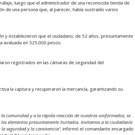
rullaje, luego que el administrador de una reconocida tienda de
ón de una persona que, al parecer, había sustraído varios
rmación y establecieron que el ciudadano, de 52 años, presuntamente
ía avaluada en 525.000 pesos.
edaron registrados en las cámaras de seguridad del
tiva la captura y recuperaron la mercancía, garantizando su
 la comunidad y a la rápida reacción de nuestros uniformados, se
de los elementos presuntamente hurtados. Invitamos a la ciudadanía
la seguridad y la convivencia”,
informó el comandante encargado