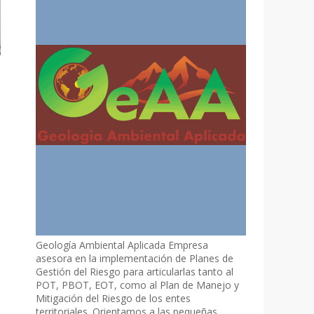
Geología Ambiental Aplicada Empresa
asesora en la implementación de Planes de
Gestión del Riesgo para articularlas tanto al
POT, PBOT, EOT, como al Plan de Manejo y
Mitigación del Riesgo de los entes
territoriales. Orientamos a las pequeñas