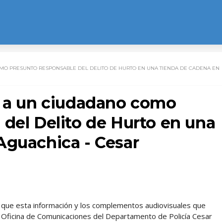
OMO PRESUNTO RESPONSABLE DEL DELITO DE HURTO EN UNA TIENDA DE CADENA EN
a a un ciudadano como
del Delito de Hurto en una
Aguachica - Cesar
l, que esta información y los complementos audiovisuales que
 Oficina de Comunicaciones del Departamento de Policía Cesar