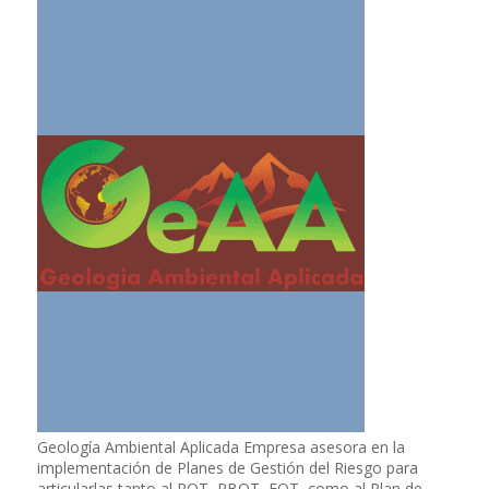
Geología Ambiental Aplicada Empresa asesora en la
implementación de Planes de Gestión del Riesgo para
articularlas tanto al POT, PBOT, EOT, como al Plan de