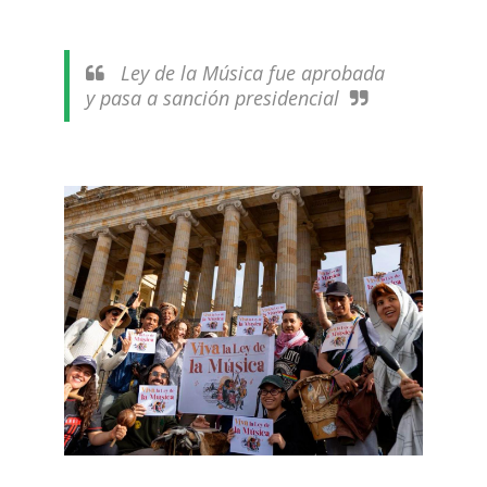
Ley de la Música fue aprobada
y pasa a sanción presidencial