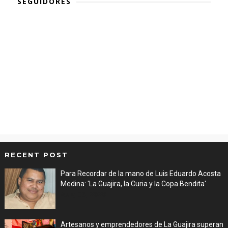
SEGUIDORES
RECENT POST
Para Recordar de la mano de Luis Eduardo Acosta
Medina: 'La Guajira, la Curia y la Copa Bendita'
Aug 06, 2026
Artesanos y emprendedores de La Guajira superan