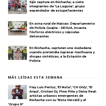
Sijin captura en Riohacha, a siete
integrantes de 'La Laguna', grupo
expendedor de estupefacientes
En zona rural de Maicao: Departamento
de Policía Guajira - DEGUA, incauta
fósforos eléctricos y cápsulas
detonantes
En Riohacha, capturan una ciudadana
cuando pretendía ingresar marihuana y
drogas sintéticas, a la Estación de
Policía
MÁS LEÍDAS ESTA SEMANA
Fray Luis Pertuz, 'El Nota'; 'CH Only', 'El
Arqui', Cristian Dj, Flow Piña y Deivy Real:
artistas urbanos emergentes de
Riohacha con su 'Nota Versátil y el
'Grupo R'