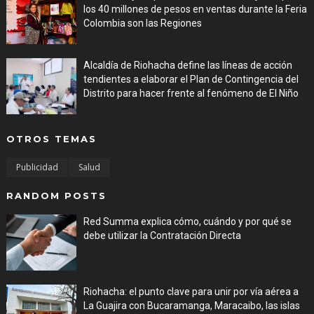
los 40 millones de pesos en ventas durante la Feria
Colombia son las Regiones
Aug 06, 2026
Alcaldía de Riohacha define las líneas de acción
tendientes a elaborar el Plan de Contingencia del
Distrito para hacer frente al fenómeno de El Niño
Aug 06, 2026
OTROS TEMAS
Publicidad
Salud
RANDOM POSTS
Red Summa explica cómo, cuándo y por qué se
debe utilizar la Contratación Directa
Jul 29, 2026
Riohacha: el punto clave para unir por vía aérea a
La Guajira con Bucaramanga, Maracaibo, las islas