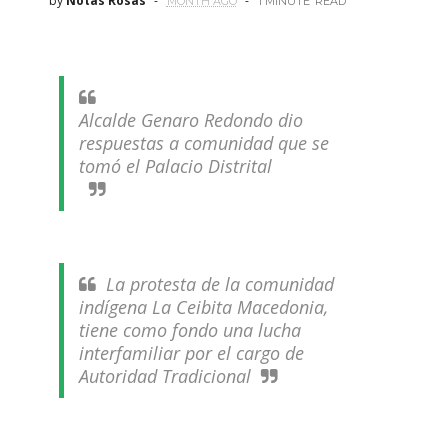
by
Notas Rosas
MONTH AGO
1 MINUTE
READ
Alcalde Genaro Redondo dio
respuestas a comunidad que se
tomó el Palacio Distrital
La protesta de la comunidad
indígena La Ceibita Macedonia,
tiene como fondo una lucha
interfamiliar por el cargo de
Autoridad Tradicional