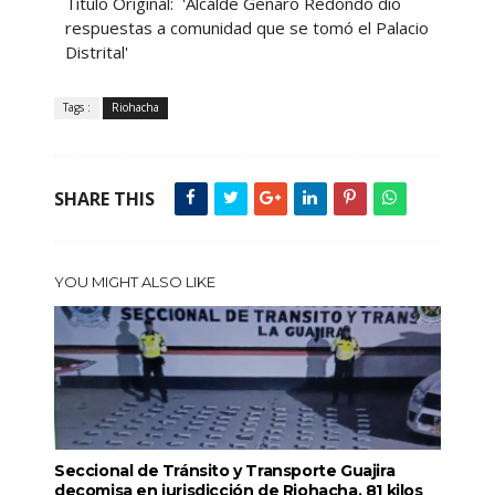
Título Original: 'Alcalde Genaro Redondo dio
respuestas a comunidad que se tomó el Palacio
Distrital'
Tags :
Riohacha
SHARE THIS
YOU MIGHT ALSO LIKE
Seccional de Tránsito y Transporte Guajira
decomisa en jurisdicción de Riohacha, 81 kilos