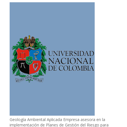
Geología Ambiental Aplicada Empresa asesora en la
implementación de Planes de Gestión del Riesgo para