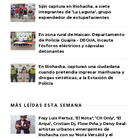
Sijin captura en Riohacha, a siete
integrantes de 'La Laguna', grupo
expendedor de estupefacientes
En zona rural de Maicao: Departamento
de Policía Guajira - DEGUA, incauta
fósforos eléctricos y cápsulas
detonantes
En Riohacha, capturan una ciudadana
cuando pretendía ingresar marihuana y
drogas sintéticas, a la Estación de
Policía
MÁS LEÍDAS ESTA SEMANA
Fray Luis Pertuz, 'El Nota'; 'CH Only', 'El
Arqui', Cristian Dj, Flow Piña y Deivy Real:
artistas urbanos emergentes de
Riohacha con su 'Nota Versátil y el