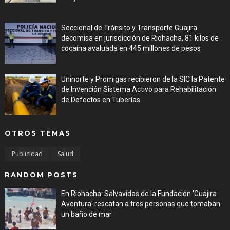
Aug 05, 2026
Seccional de Tránsito y Transporte Guajira
decomisa en jurisdicción de Riohacha, 81 kilos de
cocaína avaluada en 445 millones de pesos
Aug 05, 2026
Uninorte y Promigas recibieron de la SIC la Patente
de Invención Sistema Activo para Rehabilitación
de Defectos en Tuberías
Aug 05, 2026
OTROS TEMAS
Publicidad
Salud
RANDOM POSTS
En Riohacha: Salvavidas de la Fundación 'Guajira
Aventura' rescatan a tres personas que tomaban
un baño de mar
Aug 03, 2026