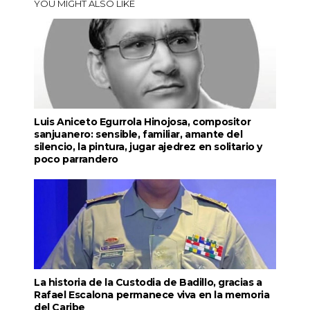
YOU MIGHT ALSO LIKE
Luis Aniceto Egurrola Hinojosa, compositor
sanjuanero: sensible, familiar, amante del
silencio, la pintura, jugar ajedrez en solitario y
poco parrandero
La historia de la Custodia de Badillo, gracias a
Rafael Escalona permanece viva en la memoria
del Caribe