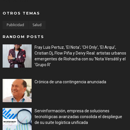
Aug 06, 2026
OTROS TEMAS
Publicidad
Salud
RANDOM POSTS
Fray Luis Pertuz, 'El Nota'; 'CH Only', 'El Arqui',
Cristian Dj, Flow Piña y Deivy Real: artistas urbanos
emergentes de Riohacha con su 'Nota Versátil y el
'Grupo R'
Aug 01, 2026
Crónica de una contingencia anunciada
Aug 01, 2026
Servinformación, empresa de soluciones
tecnológicas avanzadas consolida el despliegue
de su suite logística unificada
Jul 31, 2026