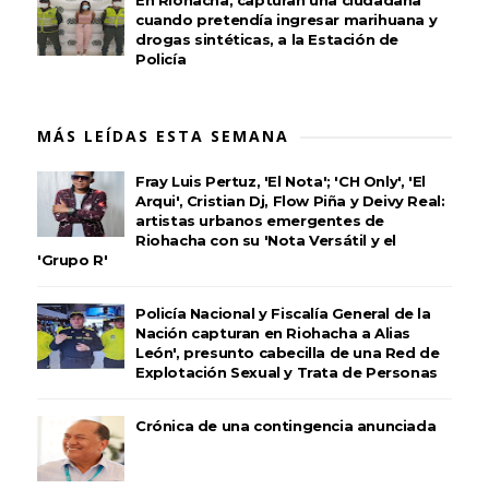
En Riohacha, capturan una ciudadana
cuando pretendía ingresar marihuana y
drogas sintéticas, a la Estación de
Policía
MÁS LEÍDAS ESTA SEMANA
Fray Luis Pertuz, 'El Nota'; 'CH Only', 'El
Arqui', Cristian Dj, Flow Piña y Deivy Real:
artistas urbanos emergentes de
Riohacha con su 'Nota Versátil y el
'Grupo R'
Policía Nacional y Fiscalía General de la
Nación capturan en Riohacha a Alias
León', presunto cabecilla de una Red de
Explotación Sexual y Trata de Personas
Crónica de una contingencia anunciada