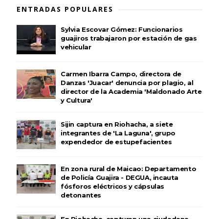
ENTRADAS POPULARES
Sylvia Escovar Gómez: Funcionarios
guajiros trabajaron por estación de gas
vehicular
Carmen Ibarra Campo, directora de
Danzas 'Juacar' denuncia por plagio, al
director de la Academia 'Maldonado Arte
y Cultura'
Sijin captura en Riohacha, a siete
integrantes de 'La Laguna', grupo
expendedor de estupefacientes
En zona rural de Maicao: Departamento
de Policía Guajira - DEGUA, incauta
fósforos eléctricos y cápsulas
detonantes