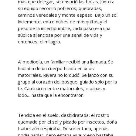
más que delegar, se ensució las botas. Junto a
su equipo recorrió potreros, quebradas,
caminos veredales y monte espeso. Bajo un sol
inclemente, entre nubes de mosquitos y el
peso de la incertidumbre, cada paso era una
súplica silenciosa por una señal de vida y
entonces, el milagro.
Al mediodía, un familiar recibió una llamada. Se
hablaba de un cuerpo tirado en unos
matorrales. Rivera no lo dudó. Se lanzó con su
grupo al corazón del bosque, guiado solo por la
fe. Caminaron entre matorrales, espinas y
lodo… hasta que la encontraron.
Tendida en el suelo, deshidratada, el rostro
quemado por el sol y picado por insectos, doña
Isabel aún respiraba. Desorientada, apenas
podía hablar, pero estaba viva. Y eso bastaba.