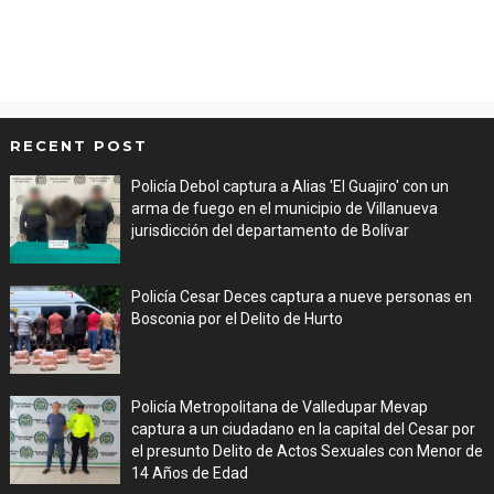
RECENT POST
Policía Debol captura a Alias 'El Guajiro' con un
arma de fuego en el municipio de Villanueva
jurisdicción del departamento de Bolívar
Aug 06, 2026
Policía Cesar Deces captura a nueve personas en
Bosconia por el Delito de Hurto
Aug 06, 2026
Policía Metropolitana de Valledupar Mevap
captura a un ciudadano en la capital del Cesar por
el presunto Delito de Actos Sexuales con Menor de
14 Años de Edad