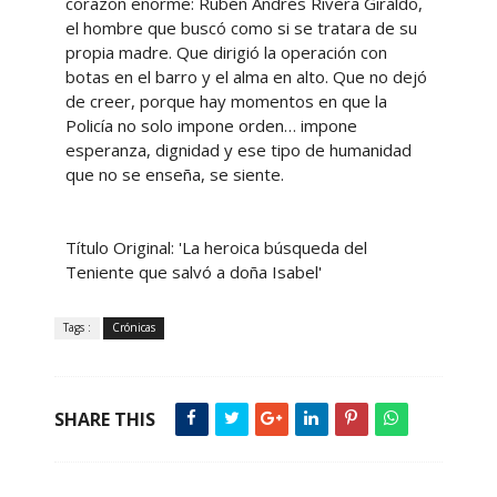
corazón enorme: Rubén Andrés Rivera Giraldo,
el hombre que buscó como si se tratara de su
propia madre. Que dirigió la operación con
botas en el barro y el alma en alto. Que no dejó
de creer, porque hay momentos en que la
Policía no solo impone orden… impone
esperanza, dignidad y ese tipo de humanidad
que no se enseña, se siente.
Título Original: 'La heroica búsqueda del
Teniente que salvó a doña Isabel'
Tags :
Crónicas
SHARE THIS