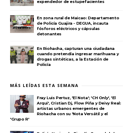
expendedor de estupefacientes
En zona rural de Maicao: Departamento
de Policía Guajira - DEGUA, incauta
fósforos eléctricos y cápsulas
detonantes
En Riohacha, capturan una ciudadana
cuando pretendía ingresar marihuana y
drogas sintéticas, a la Estación de
Policía
MÁS LEÍDAS ESTA SEMANA
Fray Luis Pertuz, 'El Nota'; 'CH Only', 'El
Arqui', Cristian Dj, Flow Piña y Deivy Real:
artistas urbanos emergentes de
Riohacha con su 'Nota Versátil y el
'Grupo R'