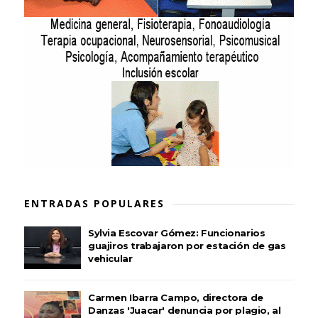
ENTRADAS POPULARES
Sylvia Escovar Gómez: Funcionarios
guajiros trabajaron por estación de gas
vehicular
Carmen Ibarra Campo, directora de
Danzas 'Juacar' denuncia por plagio, al