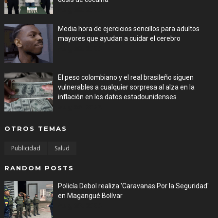
Aug 08, 2026
Media hora de ejercicios sencillos para adultos
mayores que ayudan a cuidar el cerebro
Aug 08, 2026
El peso colombiano y el real brasileño siguen
vulnerables a cualquier sorpresa al alza en la
inflación en los datos estadounidenses
Aug 08, 2026
OTROS TEMAS
Publicidad
Salud
RANDOM POSTS
Policía Debol realiza 'Caravanas Por la Seguridad'
en Magangué Bolívar
Aug 03, 2026