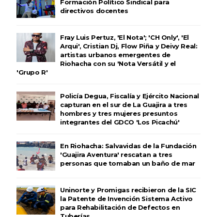
Formación Político Sindical para
directivos docentes
Fray Luis Pertuz, 'El Nota'; 'CH Only', 'El
Arqui', Cristian Dj, Flow Piña y Deivy Real:
artistas urbanos emergentes de
Riohacha con su 'Nota Versátil y el
'Grupo R'
Policía Degua, Fiscalía y Ejército Nacional
capturan en el sur de La Guajira a tres
hombres y tres mujeres presuntos
integrantes del GDCO 'Los Picachú'
En Riohacha: Salvavidas de la Fundación
'Guajira Aventura' rescatan a tres
personas que tomaban un baño de mar
Uninorte y Promigas recibieron de la SIC
la Patente de Invención Sistema Activo
para Rehabilitación de Defectos en
Tuberías