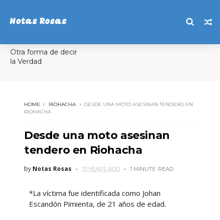
Notas Rosas
Otra forma de decir
la Verdad
HOME
RIOHACHA
DESDE UNA MOTO ASESINAN TENDERO EN
RIOHACHA
Desde una moto asesinan
tendero en Riohacha
by
Notas Rosas
13 YEARS AGO
1 MINUTE
READ
*La víctima fue identificada como Johan
Escandón Pimienta, de 21 años de edad.