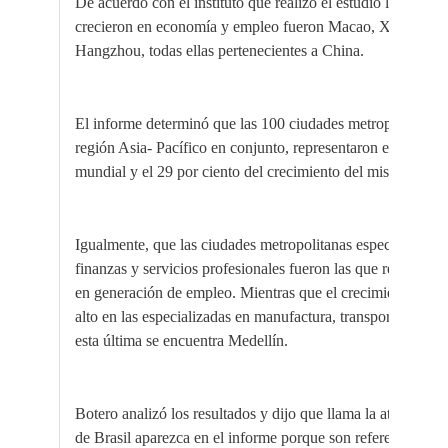
De acuerdo con el instituto que realizó el estudio las cinc
crecieron en economía y empleo fueron
Macao, Xiamen, F
Hangzhou, todas ellas pertenecientes a China.
El informe determinó que las 100 ciudades metropolitanas 
región Asia- Pacífico en conjunto, representaron el 20 por 
mundial y el 29 por ciento del crecimiento del mismo.
Igualmente, que las ciudades metropolitanas especializadas
finanzas y servicios profesionales fueron las que registrar
en generación de empleo. Mientras que
el crecimiento PIB 
alto en las especializadas en manufactura, transporte, comer
esta última se encuentra Medellín.
Botero analizó los resultados y dijo que llama la atención 
de Brasil aparezca en el informe porque son referentes en de