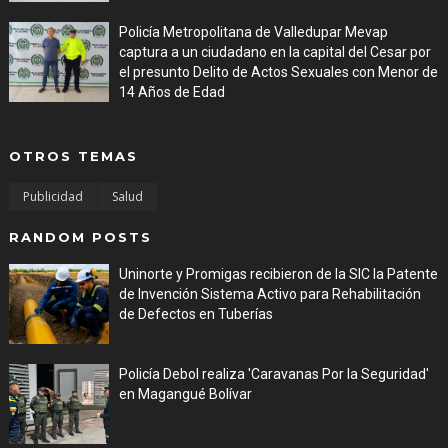
Policía Metropolitana de Valledupar Mevap
captura a un ciudadano en la capital del Cesar por
el presunto Delito de Actos Sexuales con Menor de
14 Años de Edad
Aug 06, 2026
OTROS TEMAS
Publicidad
Salud
RANDOM POSTS
Uninorte y Promigas recibieron de la SIC la Patente
de Invención Sistema Activo para Rehabilitación
de Defectos en Tuberías
Aug 05, 2026
Policía Debol realiza 'Caravanas Por la Seguridad'
en Magangué Bolívar
Aug 03, 2026