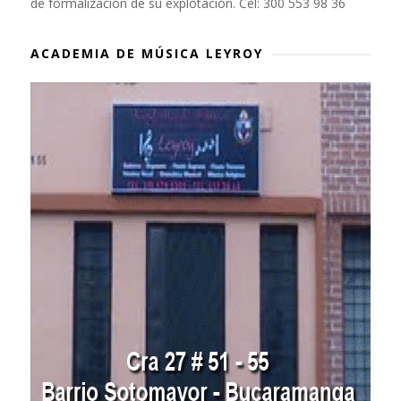
de formalización de su explotación. Cel: 300 553 98 36
ACADEMIA DE MÚSICA LEYROY