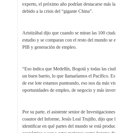
experto, el próximo año podrían destacarse más las ciudade
debido a la crisis del “gigante China”.
Aristizábal dijo que cuando se miran las 100 ciudades metr
estudio y se comparan con el resto del mundo se encontró 
PIB y generación de empleo.
“Eso indica que Medellín, Bogotá y todas las ciudades col
un buen barrio, lo que llamaríamos el Pacífico. Estamos bi
de ese lote estamos punteando, eso nos da más visibilidad a
oportunidades de empleo, de negocio y más inversión extran
Por su parte, el asistente senior de Investigaciones del Inst
coautor del Informe, Jesús Leal Trujillo, dijo que la import
identificar en qué partes del mundo se está produciendo u