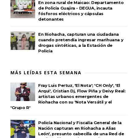
En zona rural de Maicao: Departamento
de Policía Guajira - DEGUA, incauta
fósforos eléctricos y cápsulas
detonantes
En Riohacha, capturan una ciudadana
cuando pretendía ingresar marihuana y
drogas sintéticas, a la Estación de
Policía
MÁS LEÍDAS ESTA SEMANA
Fray Luis Pertuz, 'El Nota'; 'CH Only', 'El
Arqui', Cristian Dj, Flow Piña y Deivy Real:
artistas urbanos emergentes de
Riohacha con su 'Nota Versátil y el
'Grupo R'
Policía Nacional y Fiscalía General de la
Nación capturan en Riohacha a Alias
León', presunto cabecilla de una Red de