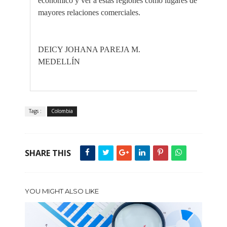
económico y ver a estas regiones como lugares de interés par
mayores relaciones comerciales.
DEICY JOHANA PAREJA M.
MEDELLÍN
Tags :
Colombia
SHARE THIS
YOU MIGHT ALSO LIKE