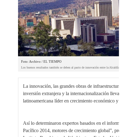
Foto: Archivo / EL TIEMPO
La
innovación, las grandes obras de infraestructura y de mo
inversión extranjera y la internacionalización
llevaron a Med
latinoamericana líder en crecimiento económico y generaci
Así lo determinaron expertos basados en el informe “Metr
Pacífico 2014, motores de crecimiento global”, presentado 