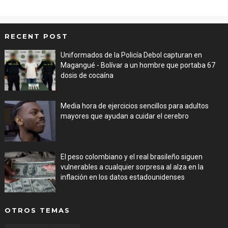
RECENT POST
Uniformados de la Policía Debol capturan en
Magangué - Bolívar a un hombre que portaba 67
dosis de cocaína
Aug 08, 2026
Media hora de ejercicios sencillos para adultos
mayores que ayudan a cuidar el cerebro
Aug 08, 2026
El peso colombiano y el real brasileño siguen
vulnerables a cualquier sorpresa al alza en la
inflación en los datos estadounidenses
Aug 08, 2026
OTROS TEMAS