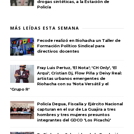
drogas sintéticas, a la Estación de
Policía
MÁS LEÍDAS ESTA SEMANA
Fecode realizó en Riohacha un Taller de
Formación Político Sindical para
directivos docentes
Fray Luis Pertuz, 'El Nota'; 'CH Only', 'El
Arqui', Cristian Dj, Flow Piña y Deivy Real:
artistas urbanos emergentes de
Riohacha con su 'Nota Versátil y el
'Grupo R'
Policía Degua, Fiscalía y Ejército Nacional
capturan en el sur de La Guajira a tres
hombres y tres mujeres presuntos
integrantes del GDCO 'Los Picachú'