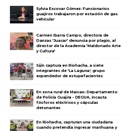
Sylvia Escovar Gómez: Funcionarios
guajiros trabajaron por estación de gas
vehicular
Carmen Ibarra Campo, directora de
Danzas 'Juacar' denuncia por plagio, al
director de la Academia 'Maldonado Arte
y Cultura'
Sijin captura en Riohacha, a siete
integrantes de 'La Laguna', grupo
expendedor de estupefacientes
En zona rural de Maicao: Departamento
de Policía Guajira - DEGUA, incauta
fósforos eléctricos y cápsulas
detonantes
En Riohacha, capturan una ciudadana
cuando pretendía ingresar marihuana y