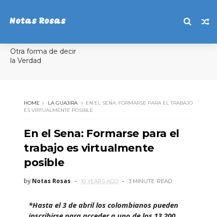
Notas Rosas
Otra forma de decir
la Verdad
HOME
LA GUAJIRA
EN EL SENA: FORMARSE PARA EL TRABAJO
ES VIRTUALMENTE POSIBLE
En el Sena: Formarse para el
trabajo es virtualmente
posible
by
Notas Rosas
10 YEARS AGO
3 MINUTE
READ
*Hasta el 3 de abril los colombianos pueden
inscribirse para acceder a uno de los 13.200