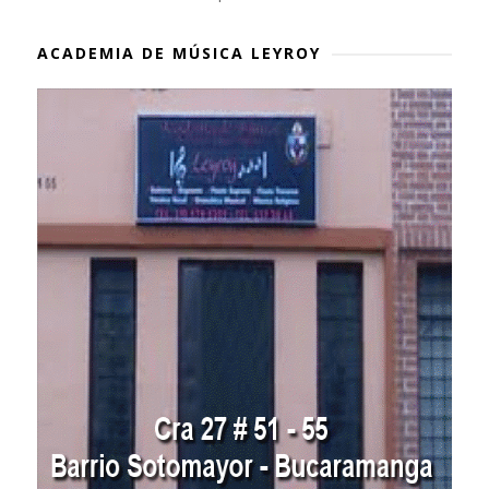
ACADEMIA DE MÚSICA LEYROY