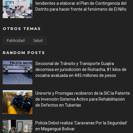
tendientes a elaborar el Plan de Contingencia del
Distrito para hacer frente al fenómeno de El Niño
Aug 06, 2026
OTROS TEMAS
Publicidad
Salud
RANDOM POSTS
Seccional de Tránsito y Transporte Guajira
decomisa en jurisdicción de Riohacha, 81 kilos de
cocaína avaluada en 445 millones de pesos
Aug 05, 2026
Uninorte y Promigas recibieron de la SIC la Patente
de Invención Sistema Activo para Rehabilitación
de Defectos en Tuberías
Aug 05, 2026
Policía Debol realiza 'Caravanas Por la Seguridad'
en Magangué Bolívar