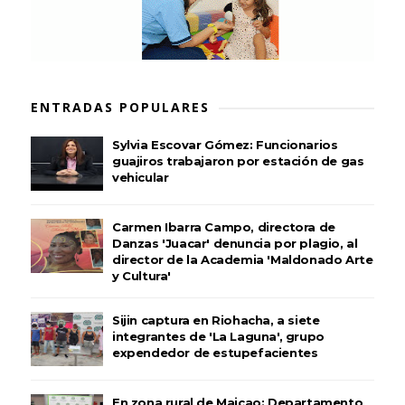
ENTRADAS POPULARES
Sylvia Escovar Gómez: Funcionarios
guajiros trabajaron por estación de gas
vehicular
Carmen Ibarra Campo, directora de
Danzas 'Juacar' denuncia por plagio, al
director de la Academia 'Maldonado Arte
y Cultura'
Sijin captura en Riohacha, a siete
integrantes de 'La Laguna', grupo
expendedor de estupefacientes
En zona rural de Maicao: Departamento