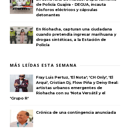
de Policía Guajira - DEGUA, incauta
fósforos eléctricos y cápsulas
detonantes
En Riohacha, capturan una ciudadana
cuando pretendía ingresar marihuana y
drogas sintéticas, a la Estación de
Policía
MÁS LEÍDAS ESTA SEMANA
Fray Luis Pertuz, 'El Nota'; 'CH Only', 'El
Arqui', Cristian Dj, Flow Piña y Deivy Real:
artistas urbanos emergentes de
Riohacha con su 'Nota Versátil y el
'Grupo R'
Crónica de una contingencia anunciada