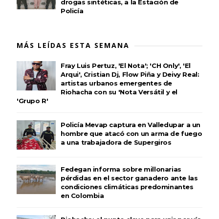
drogas sintéticas, a la Estación de
Policía
MÁS LEÍDAS ESTA SEMANA
Fray Luis Pertuz, 'El Nota'; 'CH Only', 'El
Arqui', Cristian Dj, Flow Piña y Deivy Real:
artistas urbanos emergentes de
Riohacha con su 'Nota Versátil y el
'Grupo R'
Policía Mevap captura en Valledupar a un
hombre que atacó con un arma de fuego
a una trabajadora de Supergiros
Fedegan informa sobre millonarias
pérdidas en el sector ganadero ante las
condiciones climáticas predominantes
en Colombia