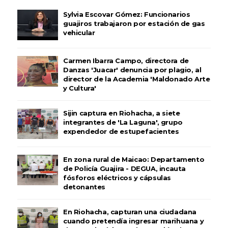
Sylvia Escovar Gómez: Funcionarios
guajiros trabajaron por estación de gas
vehicular
Carmen Ibarra Campo, directora de
Danzas 'Juacar' denuncia por plagio, al
director de la Academia 'Maldonado Arte
y Cultura'
Sijin captura en Riohacha, a siete
integrantes de 'La Laguna', grupo
expendedor de estupefacientes
En zona rural de Maicao: Departamento
de Policía Guajira - DEGUA, incauta
fósforos eléctricos y cápsulas
detonantes
En Riohacha, capturan una ciudadana
cuando pretendía ingresar marihuana y