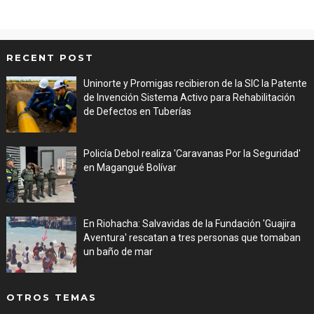
RECENT POST
Uninorte y Promigas recibieron de la SIC la Patente
de Invención Sistema Activo para Rehabilitación
de Defectos en Tuberías
Aug 05, 2026
Policía Debol realiza 'Caravanas Por la Seguridad'
en Magangué Bolívar
Aug 03, 2026
En Riohacha: Salvavidas de la Fundación 'Guajira
Aventura' rescatan a tres personas que tomaban
un baño de mar
Aug 03, 2026
OTROS TEMAS