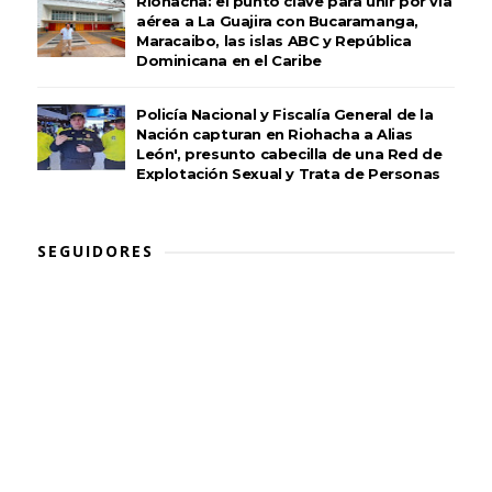
Riohacha: el punto clave para unir por vía
aérea a La Guajira con Bucaramanga,
Maracaibo, las islas ABC y República
Dominicana en el Caribe
Policía Nacional y Fiscalía General de la
Nación capturan en Riohacha a Alias
León', presunto cabecilla de una Red de
Explotación Sexual y Trata de Personas
SEGUIDORES