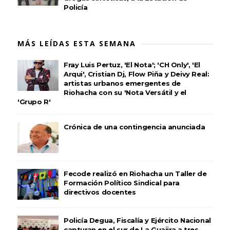
Policía
MÁS LEÍDAS ESTA SEMANA
Fray Luis Pertuz, 'El Nota'; 'CH Only', 'El
Arqui', Cristian Dj, Flow Piña y Deivy Real:
artistas urbanos emergentes de
Riohacha con su 'Nota Versátil y el
'Grupo R'
Crónica de una contingencia anunciada
Fecode realizó en Riohacha un Taller de
Formación Político Sindical para
directivos docentes
Policía Degua, Fiscalía y Ejército Nacional
capturan en el sur de La Guajira a tres