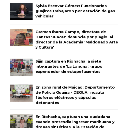
Sylvia Escovar Gómez: Funcionarios
guajiros trabajaron por estación de gas
vehicular
Carmen Ibarra Campo, directora de
Danzas 'Juacar' denuncia por plagio, al
director de la Academia 'Maldonado Arte
y Cultura'
Sijin captura en Riohacha, a siete
integrantes de 'La Laguna', grupo
expendedor de estupefacientes
En zona rural de Maicao: Departamento
de Policía Guajira - DEGUA, incauta
fósforos eléctricos y cápsulas
detonantes
En Riohacha, capturan una ciudadana
cuando pretendía ingresar marihuana y
drogas sintéticas, a la Estación de