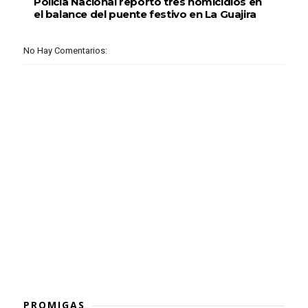
Policía Nacional reportó tres homicidios en
el balance del puente festivo en La Guajira
No Hay Comentarios:
PROMIGAS