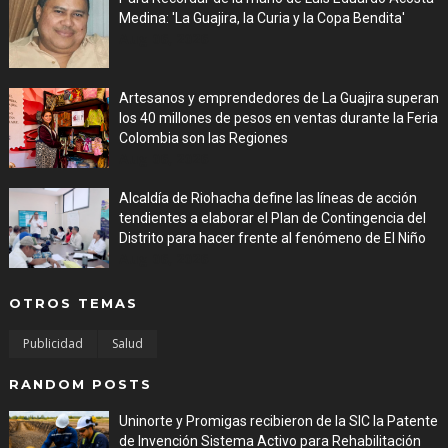
Medina: 'La Guajira, la Curia y la Copa Bendita'
Aug 06, 2026
Artesanos y emprendedores de La Guajira superan
los 40 millones de pesos en ventas durante la Feria
Colombia son las Regiones
Aug 06, 2026
Alcaldía de Riohacha define las líneas de acción
tendientes a elaborar el Plan de Contingencia del
Distrito para hacer frente al fenómeno de El Niño
Aug 06, 2026
OTROS TEMAS
Publicidad
Salud
RANDOM POSTS
Uninorte y Promigas recibieron de la SIC la Patente
de Invención Sistema Activo para Rehabilitación