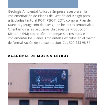
Geología Ambiental Aplicada Empresa asesora en la
implementación de Planes de Gestión del Riesgo para
articularlas tanto al POT, PBOT, EOT, como al Plan de
Manejo y Mitigación del Riesgo de los entes territoriales.
Orientamos a las pequeñas Unidades de Producción
Minera (UPM) sobre cómo manejar sus residuos e
implementar los Planes Ambientales exigidos en el marco
de formalización de su explotación. Cel: 300 553 98 36
ACADEMIA DE MÚSICA LEYROY