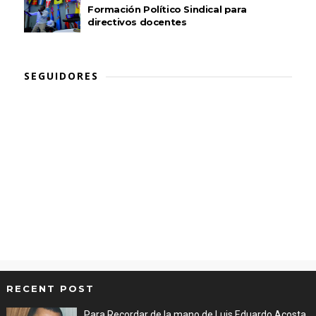
Formación Político Sindical para
directivos docentes
SEGUIDORES
RECENT POST
Para Recordar de la mano de Luis Eduardo Acosta