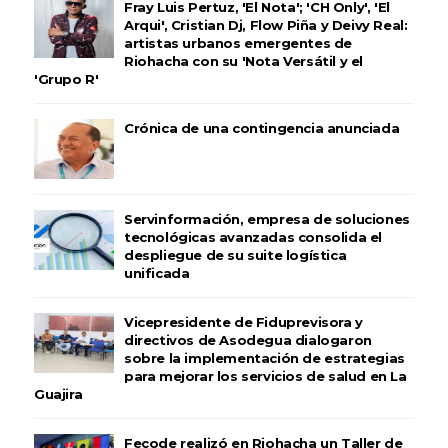
Fray Luis Pertuz, 'El Nota'; 'CH Only', 'El
Arqui', Cristian Dj, Flow Piña y Deivy Real:
artistas urbanos emergentes de
Riohacha con su 'Nota Versátil y el
'Grupo R'
Crónica de una contingencia anunciada
Servinformación, empresa de soluciones
tecnológicas avanzadas consolida el
despliegue de su suite logística
unificada
Vicepresidente de Fiduprevisora y
directivos de Asodegua dialogaron
sobre la implementación de estrategias
para mejorar los servicios de salud en La
Guajira
Fecode realizó en Riohacha un Taller de