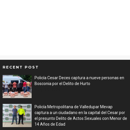
RECENT POST
Policía Cesar Deces captura a nueve personas en
Bosconia por el Delito de Hurto
Aug 06, 2026
Policía Metropolitana de Valledupar Mevap
captura a un ciudadano en la capital del Cesar por
el presunto Delito de Actos Sexuales con Menor de
14 Años de Edad