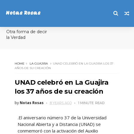
Notas Rosas
Otra forma de decir
la Verdad
HOME
LA GUAJIRA
UNAD CELEBRÓ EN LA GUAJIRA LOS 37
AÑOS DE SU CREACIÓN
UNAD celebró en La Guajira
los 37 años de su creación
by
Notas Rosas
8 YEARS AGO
1 MINUTE
READ
.El aniversario número 37 de la Universidad
Nacional Abierta y a Distancia (UNAD) se
conmemoró con la activación del Auxilio