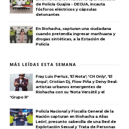
de Policía Guajira - DEGUA, incauta
fósforos eléctricos y cápsulas
detonantes
En Riohacha, capturan una ciudadana
cuando pretendía ingresar marihuana y
drogas sintéticas, a la Estación de
Policía
MÁS LEÍDAS ESTA SEMANA
Fray Luis Pertuz, 'El Nota'; 'CH Only', 'El
Arqui', Cristian Dj, Flow Piña y Deivy Real:
artistas urbanos emergentes de
Riohacha con su 'Nota Versátil y el
'Grupo R'
Policía Nacional y Fiscalía General de la
Nación capturan en Riohacha a Alias
León', presunto cabecilla de una Red de
Explotación Sexual y Trata de Personas