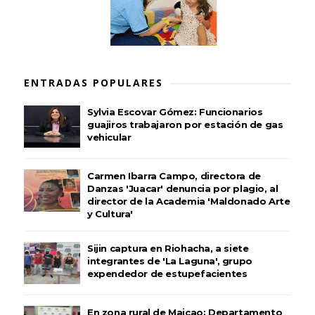
ENTRADAS POPULARES
Sylvia Escovar Gómez: Funcionarios
guajiros trabajaron por estación de gas
vehicular
Carmen Ibarra Campo, directora de
Danzas 'Juacar' denuncia por plagio, al
director de la Academia 'Maldonado Arte
y Cultura'
Sijin captura en Riohacha, a siete
integrantes de 'La Laguna', grupo
expendedor de estupefacientes
En zona rural de Maicao: Departamento