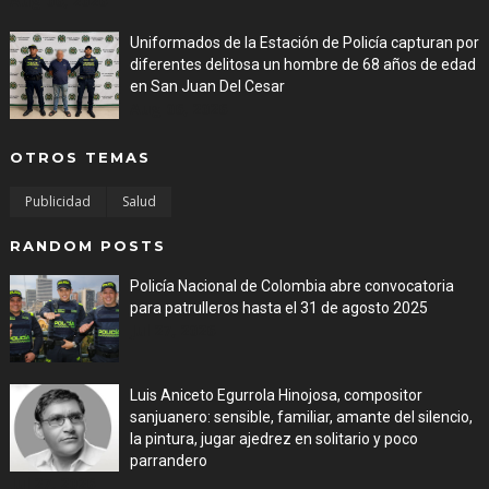
Aug 06, 2026
Uniformados de la Estación de Policía capturan por
diferentes delitosa un hombre de 68 años de edad
en San Juan Del Cesar
Aug 06, 2026
OTROS TEMAS
Publicidad
Salud
RANDOM POSTS
Policía Nacional de Colombia abre convocatoria
para patrulleros hasta el 31 de agosto 2025
Jul 27, 2026
Luis Aniceto Egurrola Hinojosa, compositor
sanjuanero: sensible, familiar, amante del silencio,
la pintura, jugar ajedrez en solitario y poco
parrandero
Jul 27, 2026