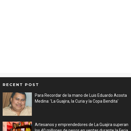
RECENT POST
Para Recordar de la mano de Luis Eduardo Acosta
Medina: 'La Guajira, la Curia y la Copa Bendita'
Aug 06, 2026
Artesanos y emprendedores de La Guajira superan
los 40 millones de pesos en ventas durante la Feria