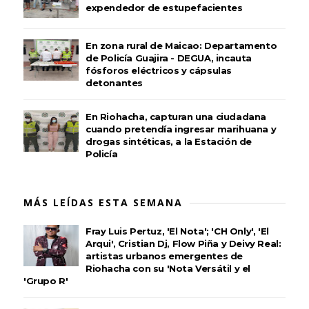
expendedor de estupefacientes
En zona rural de Maicao: Departamento
de Policía Guajira - DEGUA, incauta
fósforos eléctricos y cápsulas
detonantes
En Riohacha, capturan una ciudadana
cuando pretendía ingresar marihuana y
drogas sintéticas, a la Estación de
Policía
MÁS LEÍDAS ESTA SEMANA
Fray Luis Pertuz, 'El Nota'; 'CH Only', 'El
Arqui', Cristian Dj, Flow Piña y Deivy Real:
artistas urbanos emergentes de
Riohacha con su 'Nota Versátil y el
'Grupo R'