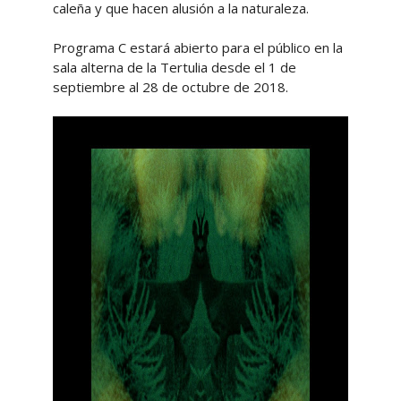
caleña y que hacen alusión a la naturaleza.
Programa C estará abierto para el público en la
sala alterna de la Tertulia desde el 1 de
septiembre al 28 de octubre de 2018.