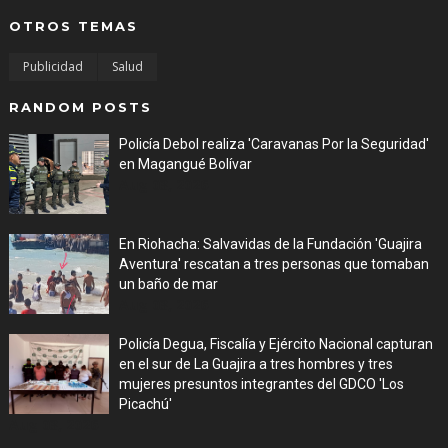
OTROS TEMAS
Publicidad
Salud
RANDOM POSTS
Policía Debol realiza 'Caravanas Por la Seguridad'
en Magangué Bolívar
Aug 03, 2026
En Riohacha: Salvavidas de la Fundación 'Guajira
Aventura' rescatan a tres personas que tomaban
un baño de mar
Aug 03, 2026
Policía Degua, Fiscalía y Ejército Nacional capturan
en el sur de La Guajira a tres hombres y tres
mujeres presuntos integrantes del GDCO 'Los
Picachú'
Aug 03, 2026