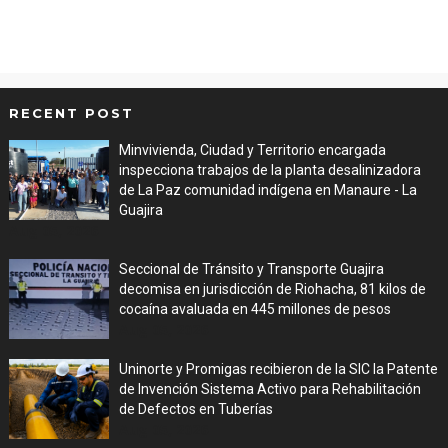
RECENT POST
Minvivienda, Ciudad y Territorio encargada
inspecciona trabajos de la planta desalinizadora
de La Paz comunidad indígena en Manaure - La
Guajira
Aug 05, 2026
Seccional de Tránsito y Transporte Guajira
decomisa en jurisdicción de Riohacha, 81 kilos de
cocaína avaluada en 445 millones de pesos
Aug 05, 2026
Uninorte y Promigas recibieron de la SIC la Patente
de Invención Sistema Activo para Rehabilitación
de Defectos en Tuberías
Aug 05, 2026