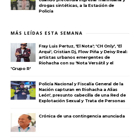
drogas sintéticas, a la Estación de
Policía
MÁS LEÍDAS ESTA SEMANA
Fray Luis Pertuz, 'El Nota'; 'CH Only', 'El
Arqui', Cristian Dj, Flow Piña y Deivy Real:
artistas urbanos emergentes de
Riohacha con su 'Nota Versátil y el
'Grupo R'
Policía Nacional y Fiscalía General de la
Nación capturan en Riohacha a Alias
León', presunto cabecilla de una Red de
Explotación Sexual y Trata de Personas
Crónica de una contingencia anunciada