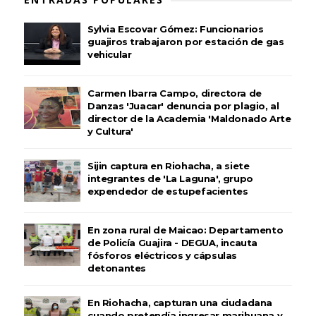
Sylvia Escovar Gómez: Funcionarios
guajiros trabajaron por estación de gas
vehicular
Carmen Ibarra Campo, directora de
Danzas 'Juacar' denuncia por plagio, al
director de la Academia 'Maldonado Arte
y Cultura'
Sijin captura en Riohacha, a siete
integrantes de 'La Laguna', grupo
expendedor de estupefacientes
En zona rural de Maicao: Departamento
de Policía Guajira - DEGUA, incauta
fósforos eléctricos y cápsulas
detonantes
En Riohacha, capturan una ciudadana
cuando pretendía ingresar marihuana y