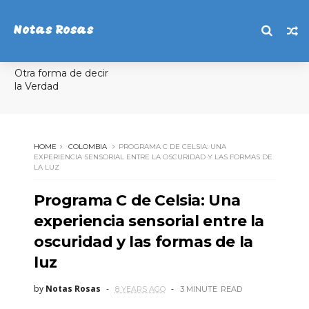
Notas Rosas
Otra forma de decir
la Verdad
HOME
COLOMBIA
PROGRAMA C DE CELSIA: UNA
EXPERIENCIA SENSORIAL ENTRE LA OSCURIDAD Y LAS FORMAS DE
LA LUZ
Programa C de Celsia: Una
experiencia sensorial entre la
oscuridad y las formas de la
luz
by
Notas Rosas
8 YEARS AGO
3 MINUTE
READ