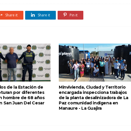
Share it
Share it
Pin it
os de la Estación de
Minvivienda, Ciudad y Territorio
pturan por diferentes
encargada inspecciona trabajos
un hombre de 68 años
de la planta desalinizadora de La
n San Juan Del Cesar
Paz comunidad indígena en
Manaure - La Guajira