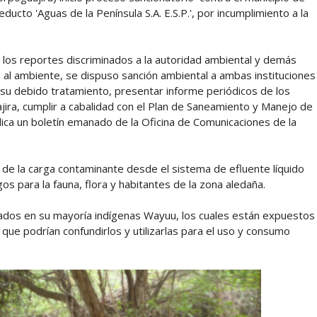
ucto 'Aguas de la Península S.A. E.S.P.', por incumplimiento a la
e los reportes discriminados a la autoridad ambiental y demás
 al ambiente, se dispuso sanción ambiental a ambas instituciones
 su debido tratamiento, presentar informe periódicos de los
ira, cumplir a cabalidad con el Plan de Saneamiento y Manejo de
dica un boletín emanado de la Oficina de Comunicaciones de la
 de la carga contaminante desde el sistema de efluente líquido
gos para la fauna, flora y habitantes de la zona aledaña.
tados en su mayoría indígenas Wayuu, los cuales están expuestos
s que podrían confundirlos y utilizarlas para el uso y consumo