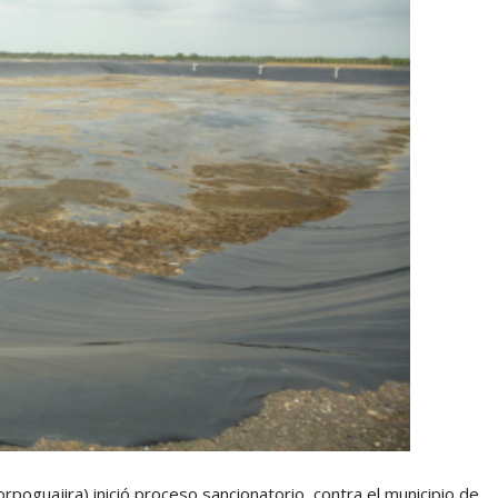
rpoguajira) inició proceso sancionatorio contra el municipio de