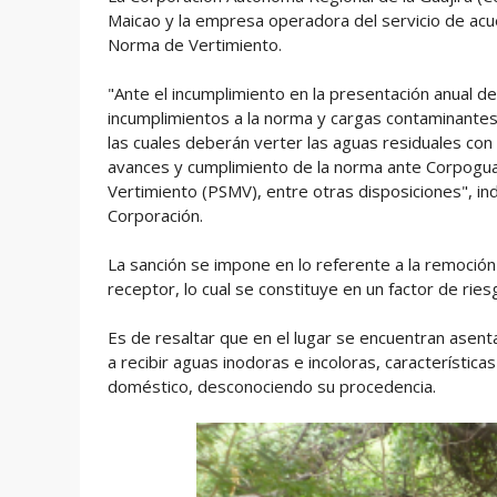
Maicao y la empresa operadora del servicio de acued
Norma de Vertimiento.
"Ante el incumplimiento en la presentación anual d
incumplimientos a la norma y cargas contaminantes
las cuales deberán verter las aguas residuales con
avances y cumplimiento de la norma ante Corpoguaj
Vertimiento (PSMV), entre otras disposiciones", in
Corporación.
La sanción se impone en lo referente a la remoción
receptor, lo cual se constituye en un factor de ries
Es de resaltar que en el lugar se encuentran asen
a recibir aguas inodoras e incoloras, característica
doméstico, desconociendo su procedencia.