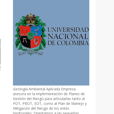
Geología Ambiental Aplicada Empresa
asesora en la implementación de Planes de
Gestión del Riesgo para articularlas tanto al
POT, PBOT, EOT, como al Plan de Manejo y
Mitigación del Riesgo de los entes
territoriales. Orientamos a las pequeñas