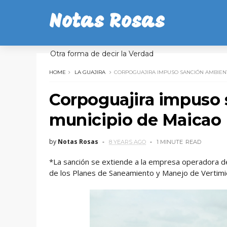
Notas Rosas
Otra forma de decir la Verdad
HOME
LA GUAJIRA
CORPOGUAJIRA IMPUSO SANCIÓN AMBIENT
Corpoguajira impuso 
municipio de Maicao
by
Notas Rosas
8 YEARS AGO
1 MINUTE
READ
*La sanción se extiende a la empresa operadora de 
de los Planes de Saneamiento y Manejo de Vertimi