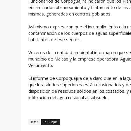
Funcionarios de Corpoguajira indicaron que los P
encaminados al saneamiento y tratamiento de las a
mismas, generadas en centros poblados.
Así mismo expresaron que el incumplimiento o la no
contaminación de los cuerpos de aguas superficiale
habitantes de ese sector.
Voceros de la entidad ambiental informaron que se 
municipio de Maicao y la empresa operadora 'Aguas d
Vertimiento.
El informe de Corpoguajira deja claro que en la la
que los taludes superiores están erosionados y des
disposición de residuos sólidos en los costados,
infiltración del agua residual al subsuelo.
Tags :
La Guajira