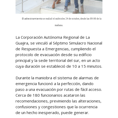
El adiestramiento
se realizó el miércoles 24 de octubre, desde las 09:00 de la
mañana.
La Corporación Autónoma Regional de La
Guajira, se vinculó al Séptimo Simulacro Nacional
de Respuesta a Emergencias, cumpliendo el
protocolo de evacuación desde su edificio
principal y la sede territorial del sur, en un acto
cuya duración se estableció de 10 a 15 minutos.
Durante la maniobra el sistema de alarmas de
emergencia funcionó a la perfección, dando
paso a una evacuación por rutas de fácil acceso.
Cerca de 180 funcionarios acataron las
recomendaciones, previniendo las alteraciones,
confusiones y congestiones que la ocurrencia
de un hecho inesperado, puede generar.