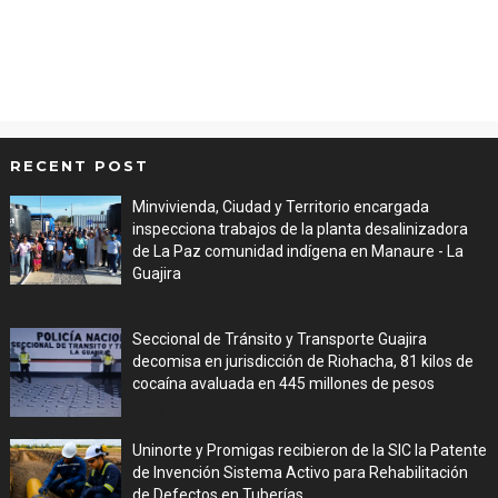
RECENT POST
Minvivienda, Ciudad y Territorio encargada
inspecciona trabajos de la planta desalinizadora
de La Paz comunidad indígena en Manaure - La
Guajira
Aug 05, 2026
Seccional de Tránsito y Transporte Guajira
decomisa en jurisdicción de Riohacha, 81 kilos de
cocaína avaluada en 445 millones de pesos
Aug 05, 2026
Uninorte y Promigas recibieron de la SIC la Patente
de Invención Sistema Activo para Rehabilitación
de Defectos en Tuberías