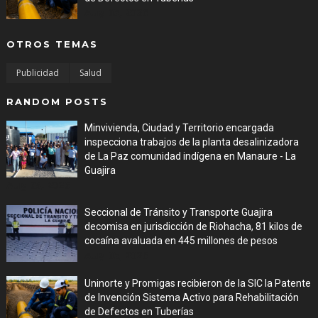
Aug 05, 2026
OTROS TEMAS
Publicidad
Salud
RANDOM POSTS
Minvivienda, Ciudad y Territorio encargada
inspecciona trabajos de la planta desalinizadora
de La Paz comunidad indígena en Manaure - La
Guajira
Aug 05, 2026
Seccional de Tránsito y Transporte Guajira
decomisa en jurisdicción de Riohacha, 81 kilos de
cocaína avaluada en 445 millones de pesos
Aug 05, 2026
Uninorte y Promigas recibieron de la SIC la Patente
de Invención Sistema Activo para Rehabilitación
de Defectos en Tuberías