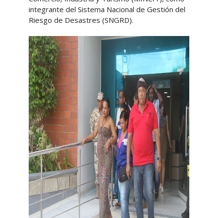
integrante del Sistema Nacional de Gestión del
Riesgo de Desastres (SNGRD).