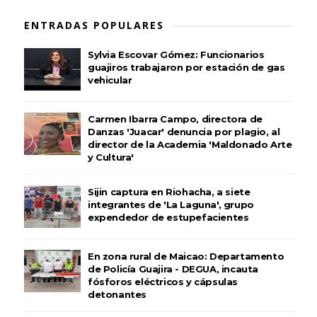
ENTRADAS POPULARES
Sylvia Escovar Gómez: Funcionarios
guajiros trabajaron por estación de gas
vehicular
Carmen Ibarra Campo, directora de
Danzas 'Juacar' denuncia por plagio, al
director de la Academia 'Maldonado Arte
y Cultura'
Sijin captura en Riohacha, a siete
integrantes de 'La Laguna', grupo
expendedor de estupefacientes
En zona rural de Maicao: Departamento
de Policía Guajira - DEGUA, incauta
fósforos eléctricos y cápsulas
detonantes