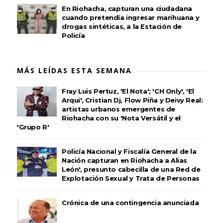
En Riohacha, capturan una ciudadana
cuando pretendía ingresar marihuana y
drogas sintéticas, a la Estación de
Policía
MÁS LEÍDAS ESTA SEMANA
Fray Luis Pertuz, 'El Nota'; 'CH Only', 'El
Arqui', Cristian Dj, Flow Piña y Deivy Real:
artistas urbanos emergentes de
Riohacha con su 'Nota Versátil y el
'Grupo R'
Policía Nacional y Fiscalía General de la
Nación capturan en Riohacha a Alias
León', presunto cabecilla de una Red de
Explotación Sexual y Trata de Personas
Crónica de una contingencia anunciada