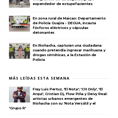
expendedor de estupefacientes
En zona rural de Maicao: Departamento
de Policía Guajira - DEGUA, incauta
fósforos eléctricos y cápsulas
detonantes
En Riohacha, capturan una ciudadana
cuando pretendía ingresar marihuana y
drogas sintéticas, a la Estación de
Policía
MÁS LEÍDAS ESTA SEMANA
Fray Luis Pertuz, 'El Nota'; 'CH Only', 'El
Arqui', Cristian Dj, Flow Piña y Deivy Real:
artistas urbanos emergentes de
Riohacha con su 'Nota Versátil y el
'Grupo R'