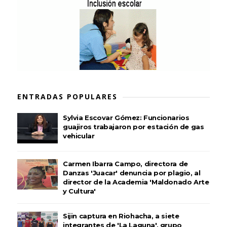
ENTRADAS POPULARES
Sylvia Escovar Gómez: Funcionarios
guajiros trabajaron por estación de gas
vehicular
Carmen Ibarra Campo, directora de
Danzas 'Juacar' denuncia por plagio, al
director de la Academia 'Maldonado Arte
y Cultura'
Sijin captura en Riohacha, a siete
integrantes de 'La Laguna', grupo