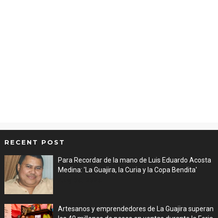
RECENT POST
Para Recordar de la mano de Luis Eduardo Acosta
Medina: 'La Guajira, la Curia y la Copa Bendita'
Aug 06, 2026
Artesanos y emprendedores de La Guajira superan