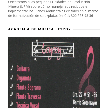
Orientamos a las pequeñas Unidades de Producción
Minera (UPM) sobre cómo manejar sus residuos e
implementar los Planes Ambientales exigidos en el marco
de formalización de su explotación. Cel: 300 553 98 36
ACADEMIA DE MÚSICA LEYROY