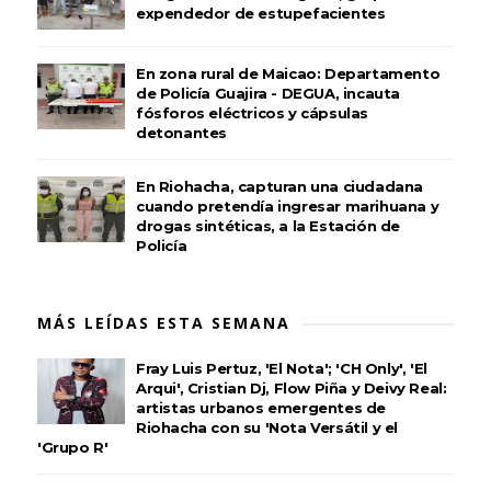
expendedor de estupefacientes
En zona rural de Maicao: Departamento
de Policía Guajira - DEGUA, incauta
fósforos eléctricos y cápsulas
detonantes
En Riohacha, capturan una ciudadana
cuando pretendía ingresar marihuana y
drogas sintéticas, a la Estación de
Policía
MÁS LEÍDAS ESTA SEMANA
Fray Luis Pertuz, 'El Nota'; 'CH Only', 'El
Arqui', Cristian Dj, Flow Piña y Deivy Real:
artistas urbanos emergentes de
Riohacha con su 'Nota Versátil y el
'Grupo R'