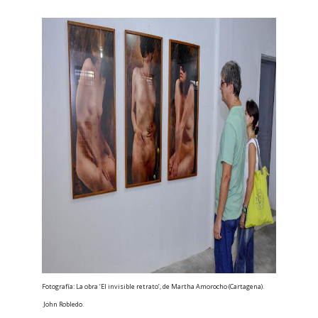
Fotografía: La obra ‘El invisible retrato’, de Martha Amorocho (Cartagena).
John Robledo.