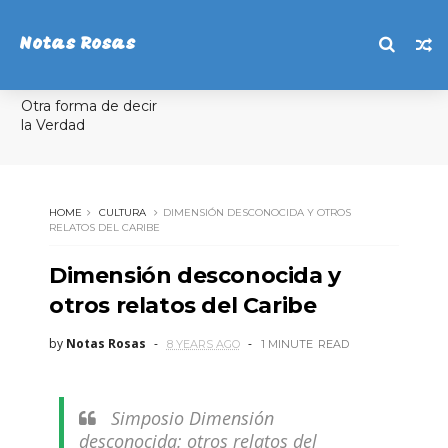
Notas Rosas
Otra forma de decir
la Verdad
HOME
CULTURA
DIMENSIÓN DESCONOCIDA Y OTROS
RELATOS DEL CARIBE
Dimensión desconocida y
otros relatos del Caribe
by
Notas Rosas
8 YEARS AGO
1 MINUTE
READ
Simposio Dimensión
desconocida: otros relatos del