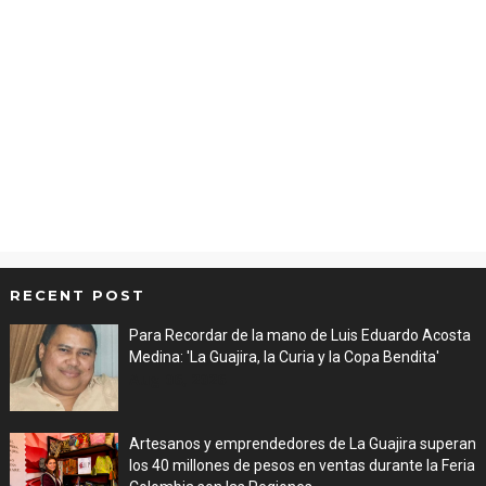
RECENT POST
Para Recordar de la mano de Luis Eduardo Acosta
Medina: 'La Guajira, la Curia y la Copa Bendita'
Aug 06, 2026
Artesanos y emprendedores de La Guajira superan
los 40 millones de pesos en ventas durante la Feria