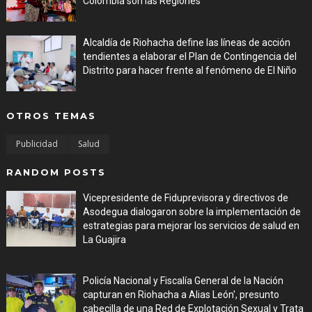
Colombia son las Regiones
Aug 06, 2026
Alcaldía de Riohacha define las líneas de acción
tendientes a elaborar el Plan de Contingencia del
Distrito para hacer frente al fenómeno de El Niño
Aug 06, 2026
OTROS TEMAS
Publicidad
Salud
RANDOM POSTS
Vicepresidente de Fiduprevisora y directivos de
Asodegua dialogaron sobre la implementación de
estrategias para mejorar los servicios de salud en
La Guajira
Jul 31, 2026
Policía Nacional y Fiscalía General de la Nación
capturan en Riohacha a Alias León', presunto
cabecilla de una Red de Explotación Sexual y Trata