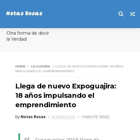
Notas Rosas
Otra forma de decir
la Verdad
HOME
LA GUAJIRA
LLEGA DE NUEVO EXPOGUAJIRA: 18 AÑOS
IMPULSANDO EL EMPRENDIMIENTO
Llega de nuevo Expoguajira:
18 años impulsando el
emprendimiento
by
Notas Rosas
8 YEARS AGO
1 MINUTE
READ