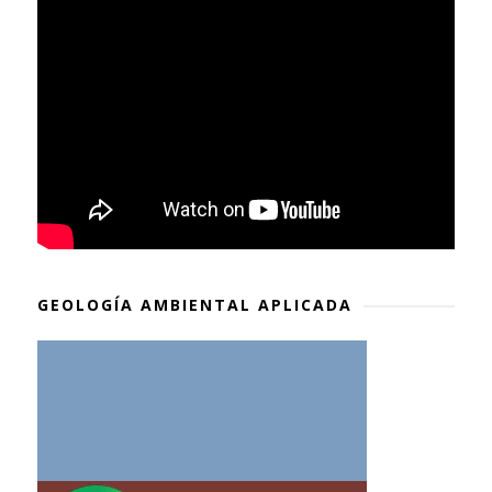
GEOLOGÍA AMBIENTAL APLICADA