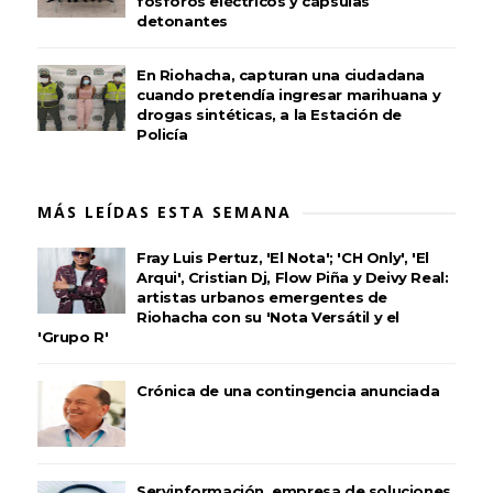
fósforos eléctricos y cápsulas
detonantes
En Riohacha, capturan una ciudadana
cuando pretendía ingresar marihuana y
drogas sintéticas, a la Estación de
Policía
MÁS LEÍDAS ESTA SEMANA
Fray Luis Pertuz, 'El Nota'; 'CH Only', 'El
Arqui', Cristian Dj, Flow Piña y Deivy Real:
artistas urbanos emergentes de
Riohacha con su 'Nota Versátil y el
'Grupo R'
Crónica de una contingencia anunciada
Servinformación, empresa de soluciones