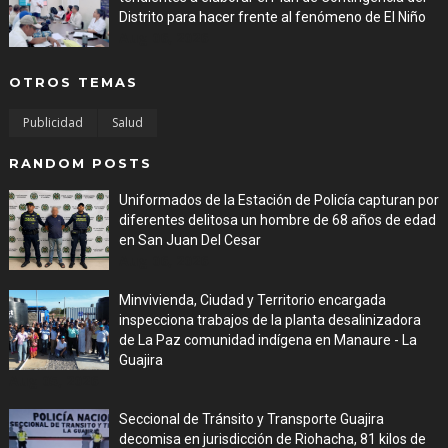
Distrito para hacer frente al fenómeno de El Niño
Aug 06, 2026
OTROS TEMAS
Publicidad
Salud
RANDOM POSTS
Uniformados de la Estación de Policía capturan por
diferentes delitosa un hombre de 68 años de edad
en San Juan Del Cesar
Aug 06, 2026
Minvivienda, Ciudad y Territorio encargada
inspecciona trabajos de la planta desalinizadora
de La Paz comunidad indígena en Manaure - La
Guajira
Aug 05, 2026
Seccional de Tránsito y Transporte Guajira
decomisa en jurisdicción de Riohacha, 81 kilos de