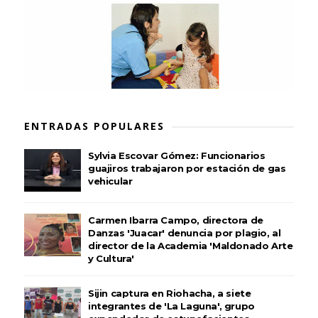
ENTRADAS POPULARES
Sylvia Escovar Gómez: Funcionarios
guajiros trabajaron por estación de gas
vehicular
Carmen Ibarra Campo, directora de
Danzas 'Juacar' denuncia por plagio, al
director de la Academia 'Maldonado Arte
y Cultura'
Sijin captura en Riohacha, a siete
integrantes de 'La Laguna', grupo