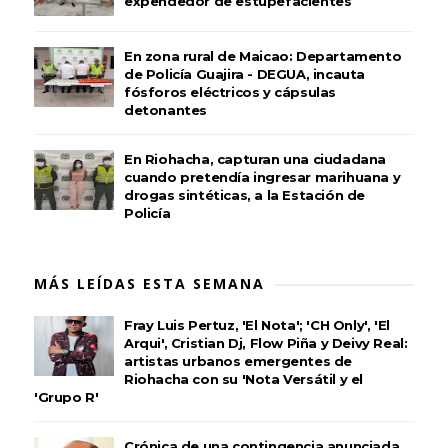
expendedor de estupefacientes
En zona rural de Maicao: Departamento
de Policía Guajira - DEGUA, incauta
fósforos eléctricos y cápsulas
detonantes
En Riohacha, capturan una ciudadana
cuando pretendía ingresar marihuana y
drogas sintéticas, a la Estación de
Policía
MÁS LEÍDAS ESTA SEMANA
Fray Luis Pertuz, 'El Nota'; 'CH Only', 'El
Arqui', Cristian Dj, Flow Piña y Deivy Real:
artistas urbanos emergentes de
Riohacha con su 'Nota Versátil y el
'Grupo R'
Crónica de una contingencia anunciada