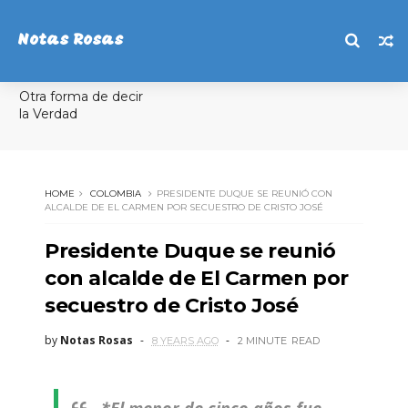
Notas Rosas
Otra forma de decir
la Verdad
HOME
COLOMBIA
PRESIDENTE DUQUE SE REUNIÓ CON
ALCALDE DE EL CARMEN POR SECUESTRO DE CRISTO JOSÉ
Presidente Duque se reunió
con alcalde de El Carmen por
secuestro de Cristo José
by
Notas Rosas
8 YEARS AGO
2 MINUTE
READ