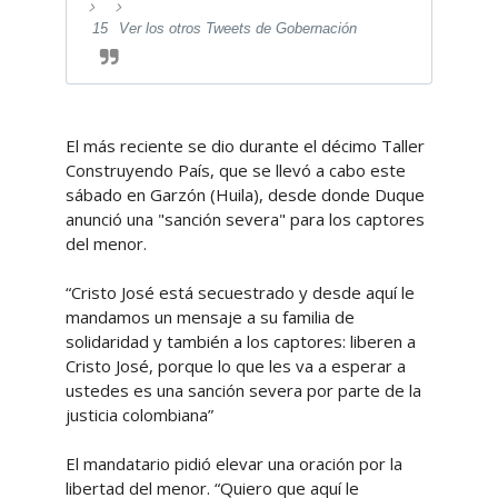
15
Ver los otros Tweets de Gobernación
El más reciente se dio durante el décimo Taller
Construyendo País, que se llevó a cabo este
sábado en Garzón (Huila), desde donde Duque
anunció una "sanción severa" para los captores
del menor.
“Cristo José está secuestrado y desde aquí le
mandamos un mensaje a su familia de
solidaridad y también a los captores: liberen a
Cristo José, porque lo que les va a esperar a
ustedes es una sanción severa por parte de la
justicia colombiana”
El mandatario pidió elevar una oración por la
libertad del menor. “Quiero que aquí le