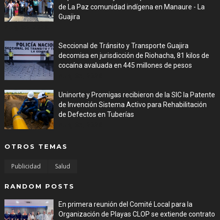
de La Paz comunidad indígena en Manaure - La
Guajira
Aug 05, 2026
Seccional de Tránsito y Transporte Guajira
decomisa en jurisdicción de Riohacha, 81 kilos de
cocaína avaluada en 445 millones de pesos
Aug 05, 2026
Uninorte y Promigas recibieron de la SIC la Patente
de Invención Sistema Activo para Rehabilitación
de Defectos en Tuberías
Aug 05, 2026
OTROS TEMAS
Publicidad
Salud
RANDOM POSTS
En primera reunión del Comité Local para la
Organización de Playas CLOP se extiende contrato