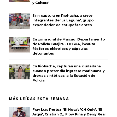
y Cultura'
Sijin captura en Riohacha, a siete
integrantes de 'La Laguna', grupo
expendedor de estupefacientes
En zona rural de Maicao: Departamento
de Policía Guajira - DEGUA, incauta
fósforos eléctricos y cápsulas
detonantes
En Riohacha, capturan una ciudadana
cuando pretendía ingresar marihuana y
drogas sintéticas, a la Estación de
Policía
MÁS LEÍDAS ESTA SEMANA
Fray Luis Pertuz, 'El Nota'; 'CH Only', 'El
Arqui', Cristian Dj, Flow Piña y Deivy Real: