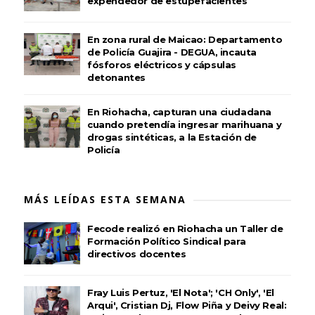
expendedor de estupefacientes
En zona rural de Maicao: Departamento
de Policía Guajira - DEGUA, incauta
fósforos eléctricos y cápsulas
detonantes
En Riohacha, capturan una ciudadana
cuando pretendía ingresar marihuana y
drogas sintéticas, a la Estación de
Policía
MÁS LEÍDAS ESTA SEMANA
Fecode realizó en Riohacha un Taller de
Formación Político Sindical para
directivos docentes
Fray Luis Pertuz, 'El Nota'; 'CH Only', 'El
Arqui', Cristian Dj, Flow Piña y Deivy Real: