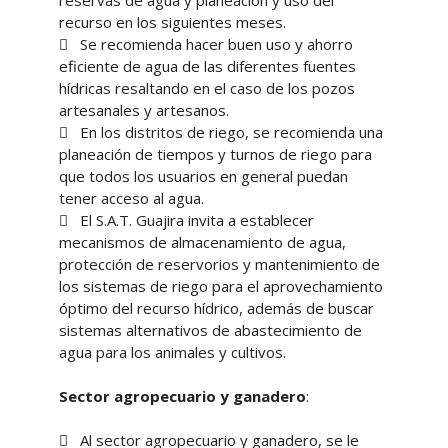
reservas de agua y planeación y uso del
recurso en los siguientes meses.
 Se recomienda hacer buen uso y ahorro
eficiente de agua de las diferentes fuentes
hídricas resaltando en el caso de los pozos
artesanales y artesanos.
 En los distritos de riego, se recomienda una
planeación de tiempos y turnos de riego para
que todos los usuarios en general puedan
tener acceso al agua.
 El S.A.T. Guajira invita a establecer
mecanismos de almacenamiento de agua,
protección de reservorios y mantenimiento de
los sistemas de riego para el aprovechamiento
óptimo del recurso hídrico, además de buscar
sistemas alternativos de abastecimiento de
agua para los animales y cultivos.
Sector agropecuario y ganadero
:
 Al sector agropecuario y ganadero, se le