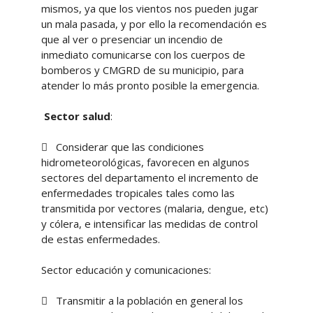
mismos, ya que los vientos nos pueden jugar
un mala pasada, y por ello la recomendación es
que al ver o presenciar un incendio de
inmediato comunicarse con los cuerpos de
bomberos y CMGRD de su municipio, para
atender lo más pronto posible la emergencia.
Sector salud
:
 Considerar que las condiciones
hidrometeorológicas, favorecen en algunos
sectores del departamento el incremento de
enfermedades tropicales tales como las
transmitida por vectores (malaria, dengue, etc)
y cólera, e intensificar las medidas de control
de estas enfermedades.
Sector educación y comunicaciones:
 Transmitir a la población en general los