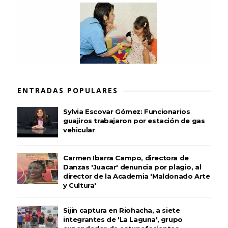
ENTRADAS POPULARES
Sylvia Escovar Gómez: Funcionarios
guajiros trabajaron por estación de gas
vehicular
Carmen Ibarra Campo, directora de
Danzas 'Juacar' denuncia por plagio, al
director de la Academia 'Maldonado Arte
y Cultura'
Sijin captura en Riohacha, a siete
integrantes de 'La Laguna', grupo