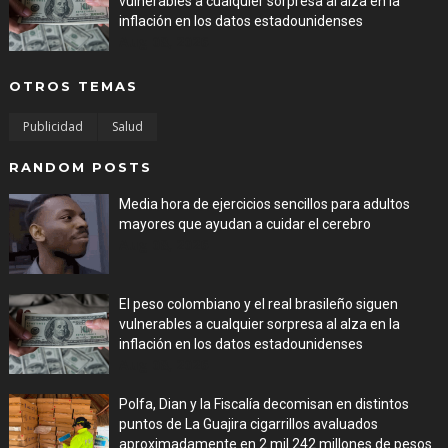
vulnerables a cualquier sorpresa al alza en la
inflación en los datos estadounidenses
Aug 08, 2026
OTROS TEMAS
Publicidad
Salud
RANDOM POSTS
Media hora de ejercicios sencillos para adultos
mayores que ayudan a cuidar el cerebro
Aug 08, 2026
El peso colombiano y el real brasileño siguen
vulnerables a cualquier sorpresa al alza en la
inflación en los datos estadounidenses
Aug 08, 2026
Polfa, Dian y la Fiscalía decomisan en distintos
puntos de La Guajira cigarrillos avaluados
aproximadamente en 2 mil 242 millones de pesos