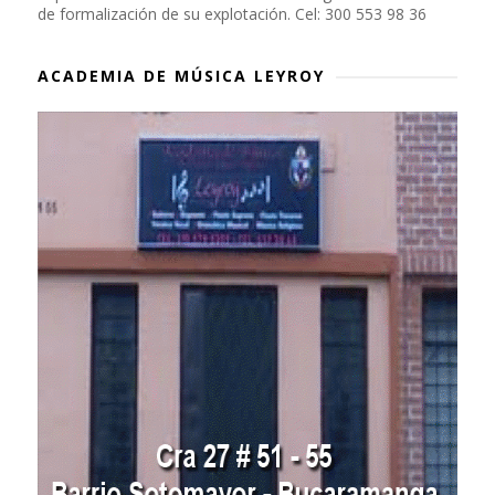
de formalización de su explotación. Cel: 300 553 98 36
ACADEMIA DE MÚSICA LEYROY