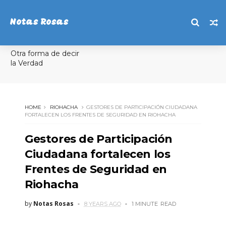
Notas Rosas
Otra forma de decir
la Verdad
HOME
RIOHACHA
GESTORES DE PARTICIPACIÓN CIUDADANA
FORTALECEN LOS FRENTES DE SEGURIDAD EN RIOHACHA
Gestores de Participación
Ciudadana fortalecen los
Frentes de Seguridad en
Riohacha
by
Notas Rosas
8 YEARS AGO
1 MINUTE
READ