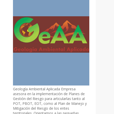
Geología Ambiental Aplicada Empresa
asesora en la implementación de Planes de
Gestión del Riesgo para articularlas tanto al
POT, PBOT, EOT, como al Plan de Manejo y
Mitigación del Riesgo de los entes
territoriales. Orientamos a las pequeñas