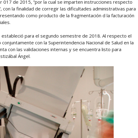
ar 017 de 2015, “por la cual se imparten instrucciones respecto
con la finalidad de corregir las dificultades administrativas para
presentando como producto de la fragmentación d la facturación
iales.
se estableció para el segundo semestre de 2018. Al respecto el
jó conjuntamente con la Superintendencia Nacional de Salud en la
enta con las validaciones internas y se encuentra listo para
stizábal Ángel.