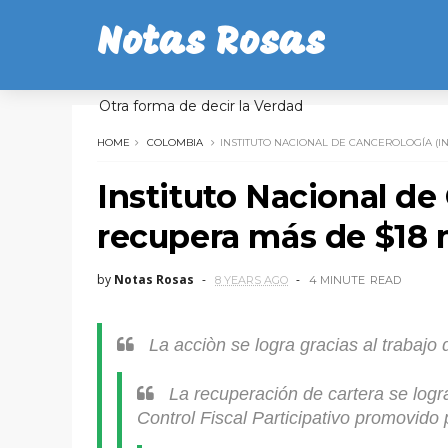
Notas Rosas
Otra forma de decir la Verdad
HOME
COLOMBIA
INSTITUTO NACIONAL DE CANCEROLOGÍA (I
Instituto Nacional de
recupera más de $18 m
by
Notas Rosas
8 YEARS AGO
4 MINUTE
READ
La acciòn se logra gracias al trabajo 
La recuperación de cartera se logr
Control Fiscal Participativo promovido 