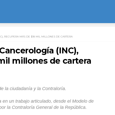
NC), RECUPERA MÁS DE $18 MIL MILLONES DE CARTERA
 Cancerología (INC),
il millones de cartera
de la ciudadanía y la Contraloría.
a en un trabajo articulado, desde el Modelo de
por la Contraloría General de la República.