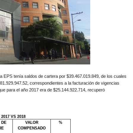
va EPS tenía saldos de cartera por $39.467.019.849, de los cuales
81.929.947.52, correspondientes a la facturación de vigencias
a que para el año 2017 era de $25.144.922.714, recuperó
017 VS 2018
 DE
VALOR
%
RE
COMPENSADO