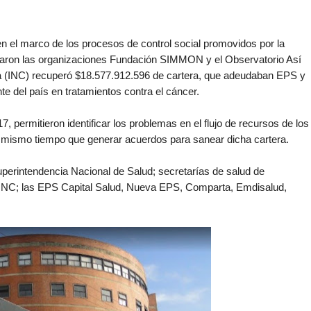
n el marco de los procesos de control social promovidos por la
ciparon las organizaciones Fundación SIMMON y el Observatorio Así
ía (INC) recuperó $18.577.912.596 de cartera, que adeudaban EPS y
nte del país en tratamientos contra el cáncer.
, permitieron identificar los problemas en el flujo de recursos de los
 al mismo tiempo que generar acuerdos para sanear dicha cartera.
Superintendencia Nacional de Salud; secretarías de salud de
INC; las EPS Capital Salud, Nueva EPS, Comparta, Emdisalud,