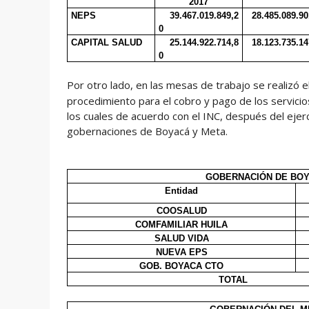
2017
NEPS
39.467.019.849,2
28.485.089.90
0
CAPITAL SALUD
25.144.922.714,8
18.123.735.14
0
Por otro lado, en las mesas de trabajo se realizó e
procedimiento para el cobro y pago de los servicios
los cuales de acuerdo con el INC, después del eje
gobernaciones de Boyacá y Meta.
GOBERNACIÓN DE BO
Entidad
COOSALUD
COMFAMILIAR HUILA
SALUD VIDA
NUEVA EPS
GOB. BOYACA CTO
TOTAL