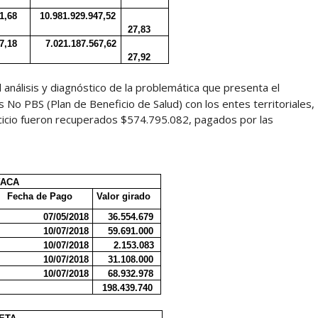
1,68
10.981.929.947,52
27,83
7,18
7.021.187.567,62
27,92
l análisis y diagnóstico de la problemática que presenta el
 No PBS (Plan de Beneficio de Salud) con los entes territoriales,
rcicio fueron recuperados $574.795.082, pagados por las
YACA
Fecha de Pago
Valor girado
07/05/2018
36.554.679
10/07/2018
59.691.000
10/07/2018
2.153.083
10/07/2018
31.108.000
10/07/2018
68.932.978
198.439.740