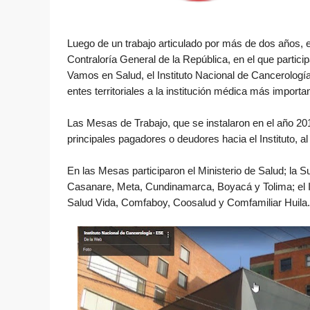
Luego
de un trabajo articulado por más de dos años, e
Contraloría General de la República, en el que parti
Vamos en Salud, el Instituto Nacional de Cancerolog
entes territoriales a la institución médica más importa
Las Mesas de Trabajo, que se instalaron en el año 2017
principales pagadores o deudores hacia el Instituto,
En las Mesas participaron el Ministerio de Salud; la 
Casanare, Meta, Cundinamarca, Boyacá y Tolima; el 
Salud Vida, Comfaboy, Coosalud y Comfamiliar Huila.