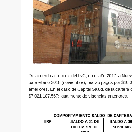
De acuerdo al reporte del INC, en el año 2017 la Nue
para el año 2018 (noviembre), realizó pagos por $10.9
anteriores. En el caso de Capital Salud, de la carter
$7.021.187.567; igualmente de vigencias anteriores.
COMPORTAMIENTO SALDO DE CARTERA 2
ERP
SALDO A 31 DE
SALDO A 30
DICIEMBRE DE
NOVIEMB