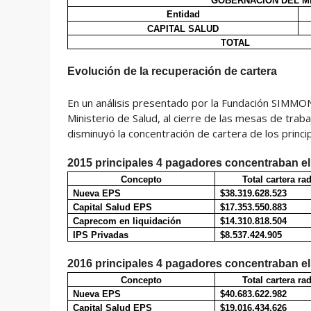
GOBERNACIÓN DEL M
Entidad
CAPITAL SALUD
TOTAL
Evolución de la recuperación de cartera
En un análisis presentado por la Fundación SIMMON
Ministerio de Salud, al cierre de las mesas de tra
disminuyó la concentración de cartera de los prin
2015
principales 4 pagadores
concentraban el
Concepto
Total cartera ra
Nueva EPS
$38.319.628.523
Capital Salud EPS
$17.353.550.883
Caprecom en liquidación
$14.310.818.504
IPS Privadas
$8.537.424.905
2016
principales 4
pagadores concentraban el 
Concepto
Total cartera ra
Nueva EPS
$40.683.622.982
Capital Salud EPS
$19.016.434.626