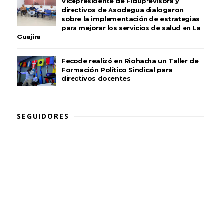
Vicepresidente de Fiduprevisora y
directivos de Asodegua dialogaron
sobre la implementación de estrategias
para mejorar los servicios de salud en La
Guajira
Fecode realizó en Riohacha un Taller de
Formación Político Sindical para
directivos docentes
SEGUIDORES