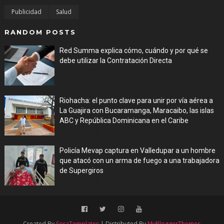
Publicidad
Salud
RANDOM POSTS
Red Summa explica cómo, cuándo y por qué se
debe utilizar la Contratación Directa
Jul 29, 2026
Riohacha: el punto clave para unir por vía aérea a
La Guajira con Bucaramanga, Maracaibo, las islas
ABC y República Dominicana en el Caribe
Jul 29, 2026
Policía Mevap captura en Valledupar a un hombre
que atacó con un arma de fuego a una trabajadora
de Supergiros
Jul 29, 2026
Created By
SoraTemplates
| Distributed By
MyBloggerThemes