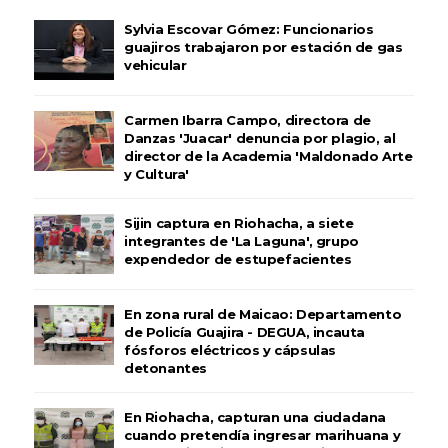
Sylvia Escovar Gómez: Funcionarios
guajiros trabajaron por estación de gas
vehicular
Carmen Ibarra Campo, directora de
Danzas 'Juacar' denuncia por plagio, al
director de la Academia 'Maldonado Arte
y Cultura'
Sijin captura en Riohacha, a siete
integrantes de 'La Laguna', grupo
expendedor de estupefacientes
En zona rural de Maicao: Departamento
de Policía Guajira - DEGUA, incauta
fósforos eléctricos y cápsulas
detonantes
En Riohacha, capturan una ciudadana
cuando pretendía ingresar marihuana y