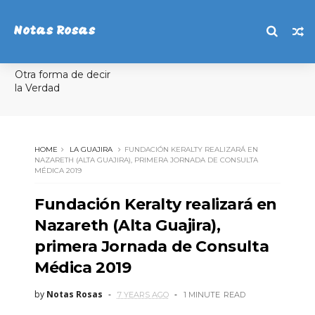
Notas Rosas
Otra forma de decir
la Verdad
HOME
LA GUAJIRA
FUNDACIÓN KERALTY REALIZARÁ EN
NAZARETH (ALTA GUAJIRA), PRIMERA JORNADA DE CONSULTA
MÉDICA 2019
Fundación Keralty realizará en
Nazareth (Alta Guajira),
primera Jornada de Consulta
Médica 2019
by
Notas Rosas
7 YEARS AGO
1 MINUTE
READ