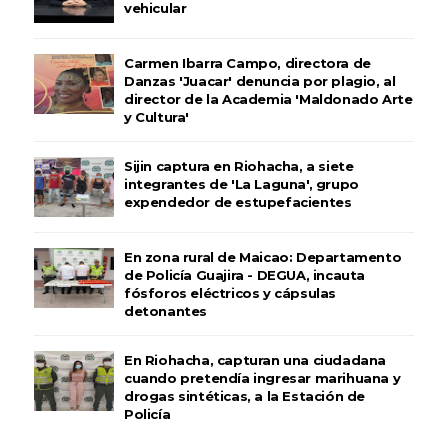
vehicular
Carmen Ibarra Campo, directora de
Danzas 'Juacar' denuncia por plagio, al
director de la Academia 'Maldonado Arte
y Cultura'
Sijin captura en Riohacha, a siete
integrantes de 'La Laguna', grupo
expendedor de estupefacientes
En zona rural de Maicao: Departamento
de Policía Guajira - DEGUA, incauta
fósforos eléctricos y cápsulas
detonantes
En Riohacha, capturan una ciudadana
cuando pretendía ingresar marihuana y
drogas sintéticas, a la Estación de
Policía