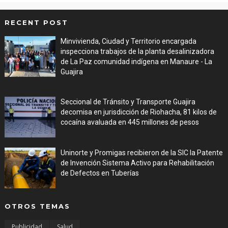
RECENT POST
Minvivienda, Ciudad y Territorio encargada
inspecciona trabajos de la planta desalinizadora
de La Paz comunidad indígena en Manaure - La
Guajira
Aug 05, 2026
Seccional de Tránsito y Transporte Guajira
decomisa en jurisdicción de Riohacha, 81 kilos de
cocaína avaluada en 445 millones de pesos
Aug 05, 2026
Uninorte y Promigas recibieron de la SIC la Patente
de Invención Sistema Activo para Rehabilitación
de Defectos en Tuberías
Aug 05, 2026
OTROS TEMAS
Publicidad
Salud