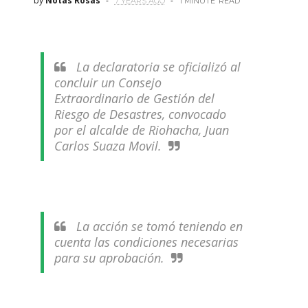
by
Notas Rosas
7 YEARS AGO
1 MINUTE
READ
La declaratoria se oficializó al
concluir un Consejo
Extraordinario de Gestión del
Riesgo de Desastres, convocado
por el alcalde de Riohacha, Juan
Carlos Suaza Movil.
La acción se tomó teniendo en
cuenta las condiciones necesarias
para su aprobación.