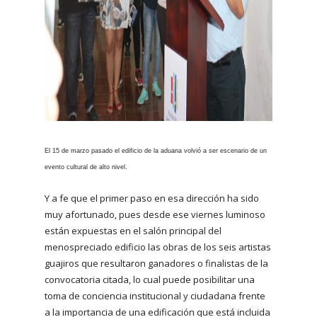
El 15 de marzo pasado el edificio de la aduana volvió a ser escenario de un
evento cultural de alto nivel.
Y a fe que el primer paso en esa dirección ha sido
muy afortunado, pues desde ese viernes luminoso
están expuestas en el salón principal del
menospreciado edificio las obras de los seis artistas
guajiros que resultaron ganadores o finalistas de la
convocatoria citada, lo cual puede posibilitar una
toma de conciencia institucional y ciudadana frente
a la importancia de una edificación que está incluida