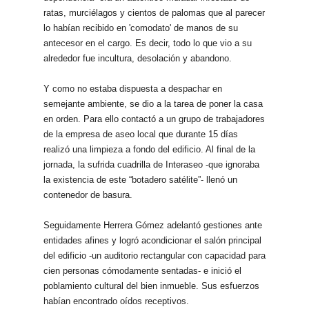
ratas, murciélagos y cientos de palomas que al parecer
lo habían recibido en 'comodato' de manos de su
antecesor en el cargo. Es decir, todo lo que vio a su
alrededor fue incultura, desolación y abandono.
Y como no estaba dispuesta a despachar en
semejante ambiente, se dio a la tarea de poner la casa
en orden. Para ello contactó a un grupo de trabajadores
de la empresa de aseo local que durante 15 días
realizó una limpieza a fondo del edificio. Al final de la
jornada, la sufrida cuadrilla de Interaseo -que ignoraba
la existencia de este “botadero satélite”- llenó un
contenedor de basura.
Seguidamente Herrera Gómez adelantó gestiones ante
entidades afines y logró acondicionar el salón principal
del edificio -un auditorio rectangular con capacidad para
cien personas cómodamente sentadas- e inició el
poblamiento cultural del bien inmueble. Sus esfuerzos
habían encontrado oídos receptivos.