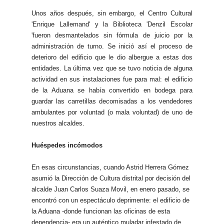
Unos años después, sin embargo, el Centro Cultural
'Enrique Lallemand' y la Biblioteca 'Denzil Escolar
'fueron desmantelados sin fórmula de juicio por la
administración de turno. Se inició así el proceso de
deterioro del edificio que le dio albergue a estas dos
entidades. La última vez que se tuvo noticia de alguna
actividad en sus instalaciones fue para mal: el edificio
de la Aduana se había convertido en bodega para
guardar las carretillas decomisadas a los vendedores
ambulantes por voluntad (o mala voluntad) de uno de
nuestros alcaldes.
Huéspedes incómodos
En esas circunstancias, cuando Astrid Herrera Gómez
asumió la Dirección de Cultura distrital por decisión del
alcalde Juan Carlos Suaza Movil, en enero pasado, se
encontró con un espectáculo deprimente: el edificio de
la Aduana -donde funcionan las oficinas de esta
dependencia- era un auténtico muladar infestado de