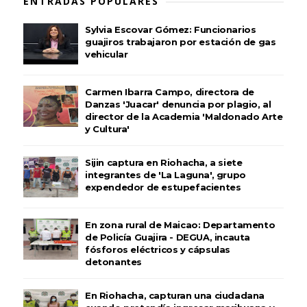
ENTRADAS POPULARES
Sylvia Escovar Gómez: Funcionarios
guajiros trabajaron por estación de gas
vehicular
Carmen Ibarra Campo, directora de
Danzas 'Juacar' denuncia por plagio, al
director de la Academia 'Maldonado Arte
y Cultura'
Sijin captura en Riohacha, a siete
integrantes de 'La Laguna', grupo
expendedor de estupefacientes
En zona rural de Maicao: Departamento
de Policía Guajira - DEGUA, incauta
fósforos eléctricos y cápsulas
detonantes
En Riohacha, capturan una ciudadana