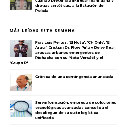
cuando pretendía ingresar marihuana y
drogas sintéticas, a la Estación de
Policía
MÁS LEÍDAS ESTA SEMANA
Fray Luis Pertuz, 'El Nota'; 'CH Only', 'El
Arqui', Cristian Dj, Flow Piña y Deivy Real:
artistas urbanos emergentes de
Riohacha con su 'Nota Versátil y el
'Grupo R'
Crónica de una contingencia anunciada
Servinformación, empresa de soluciones
tecnológicas avanzadas consolida el
despliegue de su suite logística
unificada