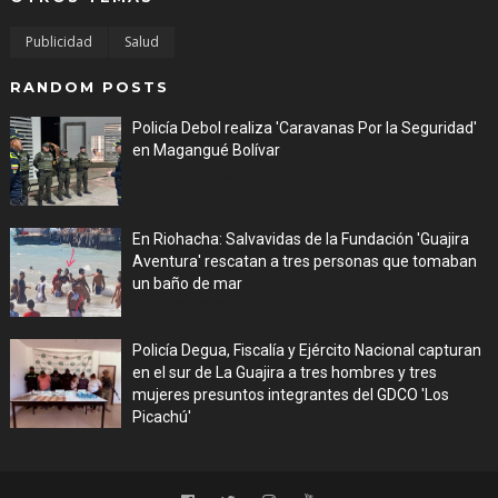
Publicidad
Salud
RANDOM POSTS
Policía Debol realiza 'Caravanas Por la Seguridad'
en Magangué Bolívar
Aug 03, 2026
En Riohacha: Salvavidas de la Fundación 'Guajira
Aventura' rescatan a tres personas que tomaban
un baño de mar
Aug 03, 2026
Policía Degua, Fiscalía y Ejército Nacional capturan
en el sur de La Guajira a tres hombres y tres
mujeres presuntos integrantes del GDCO 'Los
Picachú'
Aug 03, 2026