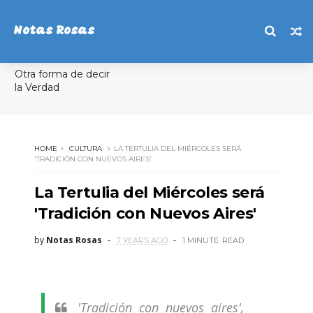
Notas Rosas
Otra forma de decir
la Verdad
HOME
CULTURA
LA TERTULIA DEL MIÉRCOLES SERÁ
'TRADICIÓN CON NUEVOS AIRES'
La Tertulia del Miércoles será
'Tradición con Nuevos Aires'
by
Notas Rosas
7 YEARS AGO
1 MINUTE
READ
'Tradición con nuevos aires',