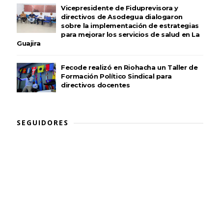
Vicepresidente de Fiduprevisora y
directivos de Asodegua dialogaron
sobre la implementación de estrategias
para mejorar los servicios de salud en La
Guajira
Fecode realizó en Riohacha un Taller de
Formación Político Sindical para
directivos docentes
SEGUIDORES