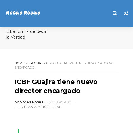
Notas Rosas
Otra forma de decir
la Verdad
HOME
LA GUAJIRA
ICBF GUAJIRA TIENE NUEVO DIRECTOR
ENCARGADO
ICBF Guajira tiene nuevo
director encargado
by
Notas Rosas
7 YEARS AGO
LESS THAN A MINUTE
READ