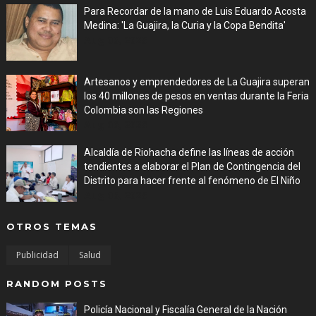
Para Recordar de la mano de Luis Eduardo Acosta
Medina: 'La Guajira, la Curia y la Copa Bendita'
Aug 06, 2026
Artesanos y emprendedores de La Guajira superan
los 40 millones de pesos en ventas durante la Feria
Colombia son las Regiones
Aug 06, 2026
Alcaldía de Riohacha define las líneas de acción
tendientes a elaborar el Plan de Contingencia del
Distrito para hacer frente al fenómeno de El Niño
Aug 06, 2026
OTROS TEMAS
Publicidad
Salud
RANDOM POSTS
Policía Nacional y Fiscalía General de la Nación