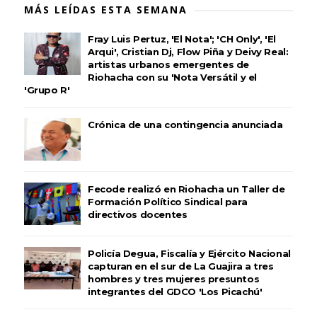
MÁS LEÍDAS ESTA SEMANA
Fray Luis Pertuz, 'El Nota'; 'CH Only', 'El
Arqui', Cristian Dj, Flow Piña y Deivy Real:
artistas urbanos emergentes de
Riohacha con su 'Nota Versátil y el
'Grupo R'
Crónica de una contingencia anunciada
Fecode realizó en Riohacha un Taller de
Formación Político Sindical para
directivos docentes
Policía Degua, Fiscalía y Ejército Nacional
capturan en el sur de La Guajira a tres
hombres y tres mujeres presuntos
integrantes del GDCO 'Los Picachú'