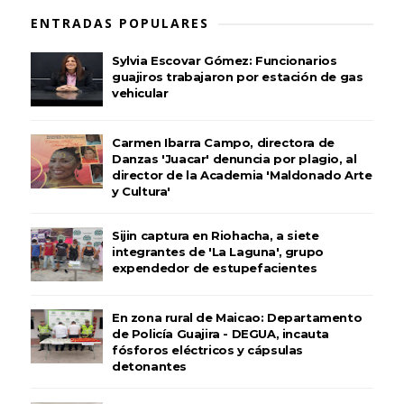
ENTRADAS POPULARES
Sylvia Escovar Gómez: Funcionarios
guajiros trabajaron por estación de gas
vehicular
Carmen Ibarra Campo, directora de
Danzas 'Juacar' denuncia por plagio, al
director de la Academia 'Maldonado Arte
y Cultura'
Sijin captura en Riohacha, a siete
integrantes de 'La Laguna', grupo
expendedor de estupefacientes
En zona rural de Maicao: Departamento
de Policía Guajira - DEGUA, incauta
fósforos eléctricos y cápsulas
detonantes