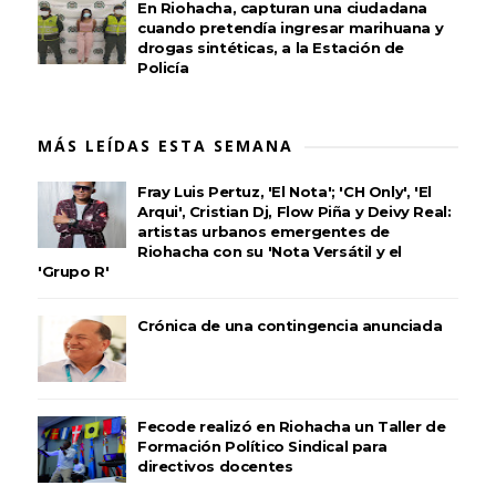
En Riohacha, capturan una ciudadana
cuando pretendía ingresar marihuana y
drogas sintéticas, a la Estación de
Policía
MÁS LEÍDAS ESTA SEMANA
Fray Luis Pertuz, 'El Nota'; 'CH Only', 'El
Arqui', Cristian Dj, Flow Piña y Deivy Real:
artistas urbanos emergentes de
Riohacha con su 'Nota Versátil y el
'Grupo R'
Crónica de una contingencia anunciada
Fecode realizó en Riohacha un Taller de
Formación Político Sindical para
directivos docentes