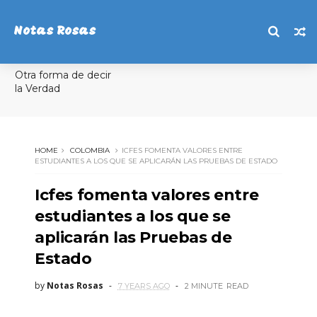
Notas Rosas
Otra forma de decir
la Verdad
HOME
COLOMBIA
ICFES FOMENTA VALORES ENTRE
ESTUDIANTES A LOS QUE SE APLICARÁN LAS PRUEBAS DE ESTADO
Icfes fomenta valores entre
estudiantes a los que se
aplicarán las Pruebas de
Estado
by
Notas Rosas
7 YEARS AGO
2 MINUTE
READ