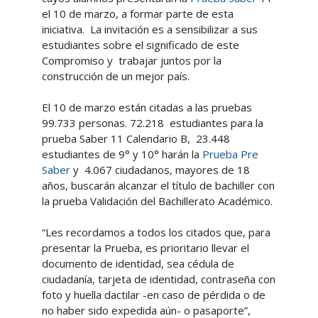
el 10 de marzo, a formar parte de esta
iniciativa. La invitación es a sensibilizar a sus
estudiantes sobre el significado de este
Compromiso y trabajar juntos por la
construcción de un mejor país.
El 10 de marzo están citadas a las pruebas
99.733 personas. 72.218 estudiantes para la
prueba Saber 11 Calendario B, 23.448
estudiantes de 9° y 10° harán la
Prueba Pre
Saber
y 4.067 ciudadanos, mayores de 18
años, buscarán alcanzar el título de bachiller con
la prueba Validación del Bachillerato Académico.
“Les recordamos a todos los citados que, para
presentar la Prueba, es prioritario llevar el
documento de identidad, sea cédula de
ciudadanía, tarjeta de identidad, contraseña con
foto y huella dactilar -en caso de pérdida o de
no haber sido expedida aún- o pasaporte”,