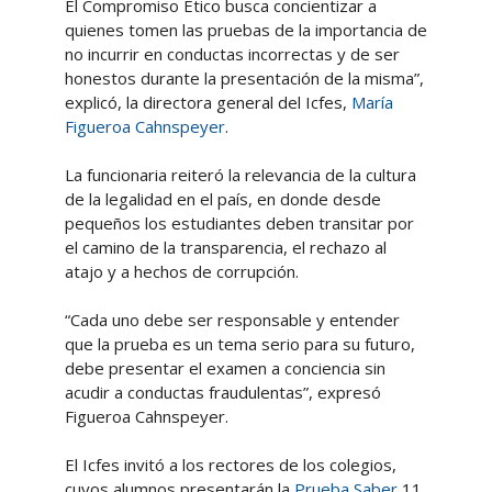
El Compromiso Ético busca concientizar a
quienes tomen las pruebas de la importancia de
no incurrir en conductas incorrectas y de ser
honestos durante la presentación de la misma”,
explicó, la directora general del Icfes,
María
Figueroa Cahnspeyer
.
La funcionaria reiteró la relevancia de la cultura
de la legalidad en el país, en donde desde
pequeños los estudiantes deben transitar por
el camino de la transparencia, el rechazo al
atajo y a hechos de corrupción.
“Cada uno debe ser responsable y entender
que la prueba es un tema serio para su futuro,
debe presentar el examen a conciencia sin
acudir a conductas fraudulentas”, expresó
Figueroa Cahnspeyer.
El Icfes invitó a los rectores de los colegios,
cuyos alumnos presentarán la
Prueba Saber
11