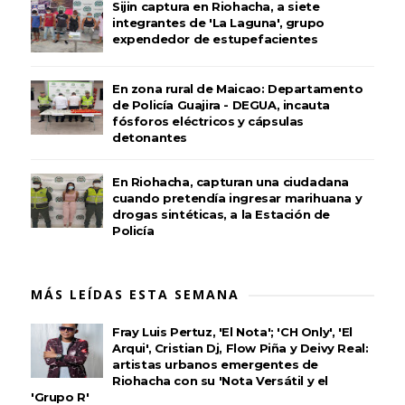
Sijin captura en Riohacha, a siete
integrantes de 'La Laguna', grupo
expendedor de estupefacientes
En zona rural de Maicao: Departamento
de Policía Guajira - DEGUA, incauta
fósforos eléctricos y cápsulas
detonantes
En Riohacha, capturan una ciudadana
cuando pretendía ingresar marihuana y
drogas sintéticas, a la Estación de
Policía
MÁS LEÍDAS ESTA SEMANA
Fray Luis Pertuz, 'El Nota'; 'CH Only', 'El
Arqui', Cristian Dj, Flow Piña y Deivy Real:
artistas urbanos emergentes de
Riohacha con su 'Nota Versátil y el
'Grupo R'