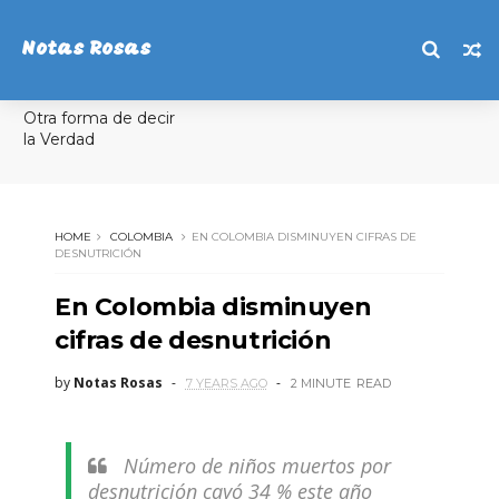
Notas Rosas
Otra forma de decir
la Verdad
HOME
COLOMBIA
EN COLOMBIA DISMINUYEN CIFRAS DE
DESNUTRICIÓN
En Colombia disminuyen
cifras de desnutrición
by
Notas Rosas
7 YEARS AGO
2 MINUTE
READ
Número de niños muertos por
desnutrición cayó 34 % este año