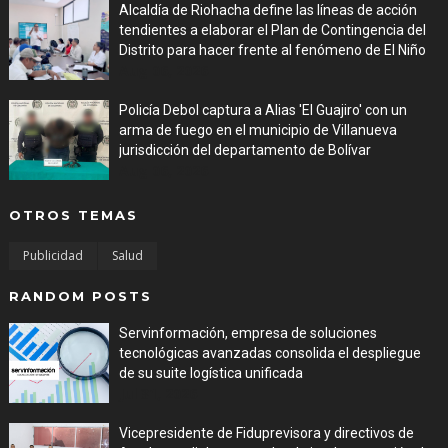
Alcaldía de Riohacha define las líneas de acción
tendientes a elaborar el Plan de Contingencia del
Distrito para hacer frente al fenómeno de El Niño
Aug 06, 2026
Policía Debol captura a Alias 'El Guajiro' con un
arma de fuego en el municipio de Villanueva
jurisdicción del departamento de Bolívar
Aug 06, 2026
OTROS TEMAS
Publicidad
Salud
RANDOM POSTS
Servinformación, empresa de soluciones
tecnológicas avanzadas consolida el despliegue
de su suite logística unificada
Jul 31, 2026
Vicepresidente de Fiduprevisora y directivos de