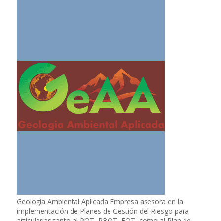
Geología Ambiental Aplicada Empresa asesora en la
implementación de Planes de Gestión del Riesgo para
articularlas tanto al POT, PBOT, EOT, como al Plan de