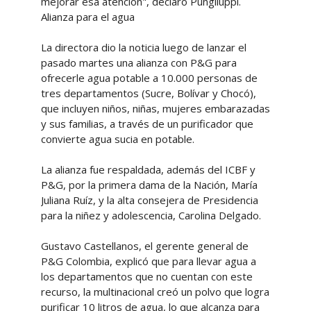
mejorar esa atención", declaró Pungiluppi.
Alianza para el agua
La directora dio la noticia luego de lanzar el
pasado martes una alianza con P&G para
ofrecerle agua potable a 10.000 personas de
tres departamentos (Sucre, Bolívar y Chocó),
que incluyen niños, niñas, mujeres embarazadas
y sus familias, a través de un purificador que
convierte agua sucia en potable.
La alianza fue respaldada, además del ICBF y
P&G, por la primera dama de la Nación, María
Juliana Ruíz, y la alta consejera de Presidencia
para la niñez y adolescencia, Carolina Delgado.
Gustavo Castellanos, el gerente general de
P&G Colombia, explicó que para llevar agua a
los departamentos que no cuentan con este
recurso, la multinacional creó un polvo que logra
purificar 10 litros de agua, lo que alcanza para