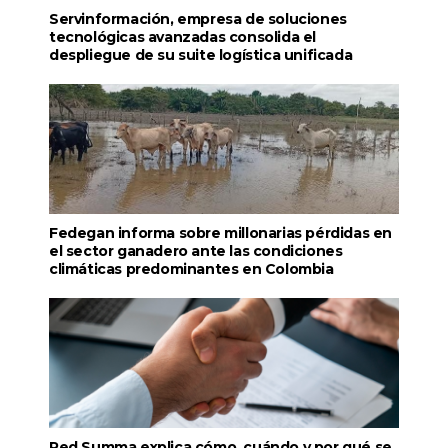
Servinformación, empresa de soluciones
tecnológicas avanzadas consolida el
despliegue de su suite logística unificada
Fedegan informa sobre millonarias pérdidas en
el sector ganadero ante las condiciones
climáticas predominantes en Colombia
Red Summa explica cómo, cuándo y por qué se