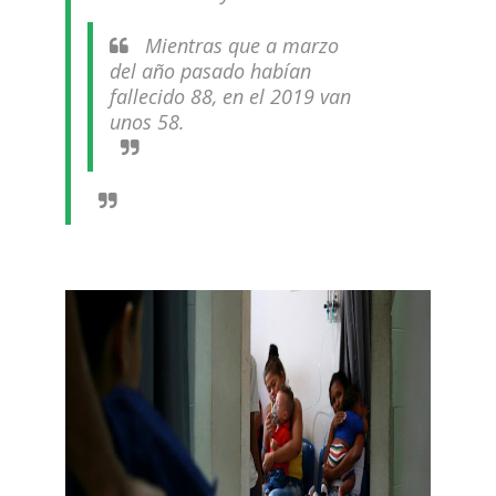
Mientras que a marzo
del año pasado habían
fallecido 88, en el 2019 van
unos 58.