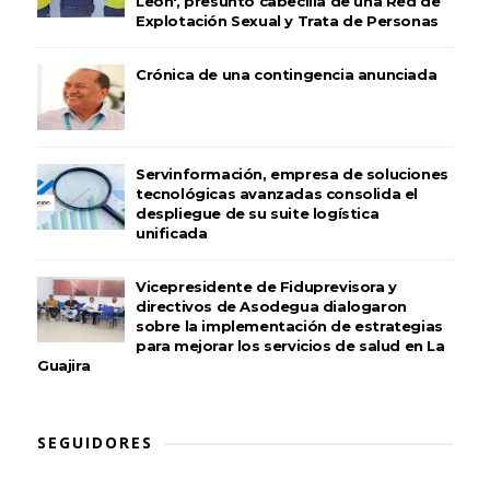
León', presunto cabecilla de una Red de
Explotación Sexual y Trata de Personas
Crónica de una contingencia anunciada
Servinformación, empresa de soluciones
tecnológicas avanzadas consolida el
despliegue de su suite logística
unificada
Vicepresidente de Fiduprevisora y
directivos de Asodegua dialogaron
sobre la implementación de estrategias
para mejorar los servicios de salud en La
Guajira
SEGUIDORES