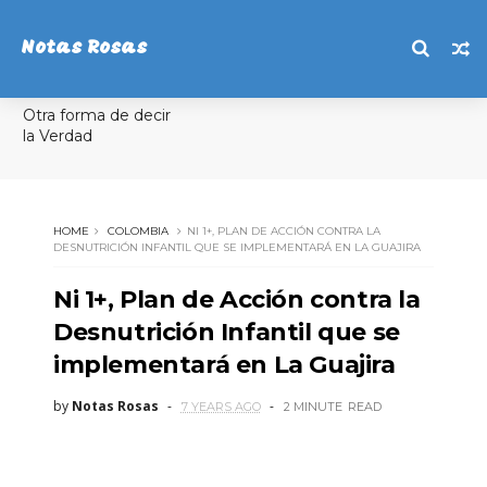
Notas Rosas
Otra forma de decir
la Verdad
HOME
COLOMBIA
NI 1+, PLAN DE ACCIÓN CONTRA LA
DESNUTRICIÓN INFANTIL QUE SE IMPLEMENTARÁ EN LA GUAJIRA
Ni 1+, Plan de Acción contra la
Desnutrición Infantil que se
implementará en La Guajira
by
Notas Rosas
7 YEARS AGO
2 MINUTE
READ