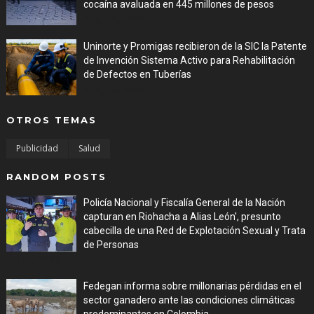
cocaína avaluada en 445 millones de pesos
Aug 05, 2026
Uninorte y Promigas recibieron de la SIC la Patente
de Invención Sistema Activo para Rehabilitación
de Defectos en Tuberías
Aug 05, 2026
OTROS TEMAS
Publicidad
Salud
RANDOM POSTS
Policía Nacional y Fiscalía General de la Nación
capturan en Riohacha a Alias León', presunto
cabecilla de una Red de Explotación Sexual y Trata
de Personas
Jul 31, 2026
Fedegan informa sobre millonarias pérdidas en el
sector ganadero ante las condiciones climáticas