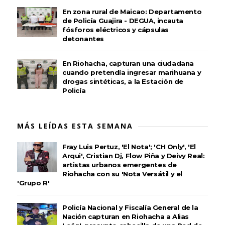
En zona rural de Maicao: Departamento
de Policía Guajira - DEGUA, incauta
fósforos eléctricos y cápsulas
detonantes
En Riohacha, capturan una ciudadana
cuando pretendía ingresar marihuana y
drogas sintéticas, a la Estación de
Policía
MÁS LEÍDAS ESTA SEMANA
Fray Luis Pertuz, 'El Nota'; 'CH Only', 'El
Arqui', Cristian Dj, Flow Piña y Deivy Real:
artistas urbanos emergentes de
Riohacha con su 'Nota Versátil y el
'Grupo R'
Policía Nacional y Fiscalía General de la
Nación capturan en Riohacha a Alias