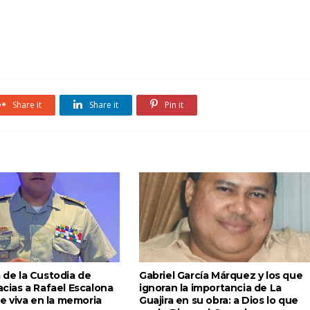
Share it
Share it
Pin it
a de la Custodia de
Gabriel García Márquez y los que
racias a Rafael Escalona
ignoran la importancia de La
 viva en la memoria
Guajira en su obra: a Dios lo que