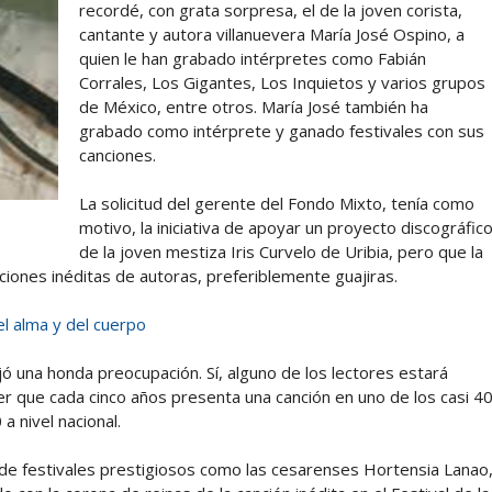
recordé, con grata sorpresa, el de la joven corista,
cantante y autora villanuevera María José Ospino, a
quien le han grabado intérpretes como Fabián
Corrales, Los Gigantes, Los Inquietos y varios grupos
de México, entre otros. María José también ha
grabado como intérprete y ganado festivales con sus
canciones.
La solicitud del gerente del Fondo Mixto, tenía como
motivo, la iniciativa de apoyar un proyecto discográfic
de la joven mestiza Iris Curvelo de Uribia, pero que la
ciones inéditas de autoras, preferiblemente guajiras.
el alma y del cuerpo
ó una honda preocupación. Sí, alguno de los lectores estará
 que cada cinco años presenta una canción en uno de los casi 4
a nivel nacional.
 de festivales prestigiosos como las cesarenses Hortensia Lanao