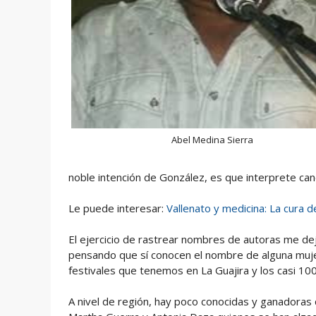
Abel Medina Sierra
noble intención de González, es que interprete can
Le puede interesar:
Vallenato y medicina: La cura d
El ejercicio de rastrear nombres de autoras me dej
pensando que sí conocen el nombre de alguna mujer
festivales que tenemos en La Guajira y los casi 100 
A nivel de región, hay poco conocidas y ganadoras