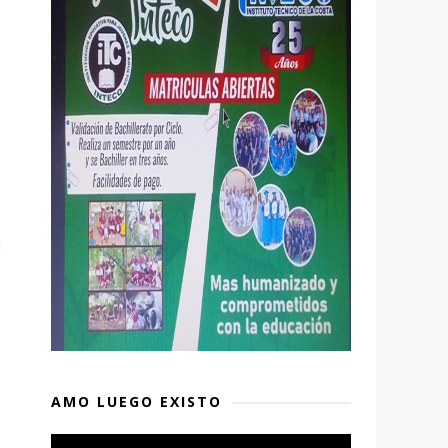
a
AMO LUEGO EXISTO