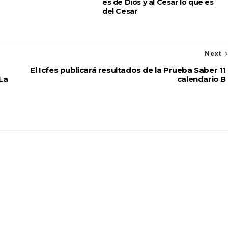
es de Dios y al Cesar lo que es
del Cesar
Next
El Icfes publicará resultados de la Prueba Saber 11
La
calendario B