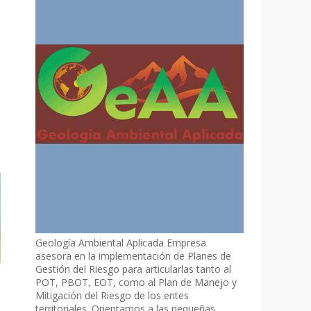
Geología Ambiental Aplicada Empresa
asesora en la implementación de Planes de
Gestión del Riesgo para articularlas tanto al
POT, PBOT, EOT, como al Plan de Manejo y
Mitigación del Riesgo de los entes
territoriales. Orientamos a las pequeñas