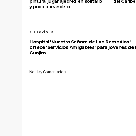
pintura, jugar ajedrez en solitario
del Caribe
y poco parrandero
Previous
Hospital 'Nuestra Señora de Los Remedios'
ofrece 'Servicios Amigables' para jóvenes de 
Guajira
No Hay Comentarios: