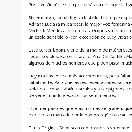
Gustavo Gutiérrez. Un poco más tarde surge la fig
Sin embargo, fue un fugaz destello, hubo que esper
Adriana Lucía (a mi parecer, la mejor voz femenina
Mildreth Mendoza entre otras. Grupos vallenatos 
un estilo sensiblero (con excepción de Lucy Vidal)
Este tercer boom, viene de la mano de intérprete
redes sociales. Karen Lizarazo, Ana Del Castillo, Ma
algunos de muchos nombres que piden pista, mucho
Hay muchas voces, más acordeoneras, pero faltan a
cabalmente. Para que las representaciones socia
Rolando Ochoa, Fabián Corrales y sus epígonos, t
de ver el mundo y exaltar los sentimientos.
El primer paso es que ellas mismas se graben, que s
espacio tan marcado por lo hombres. ¡Se buscan co
Título Original: 'Se buscan compositoras vallenatas'