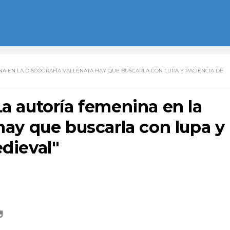
INA EN LA DISCOGRAFÍA VALLENATA HAY QUE BUSCARLA CON LUPA Y PACIENCIA DE
La autoría femenina en la
 hay que buscarla con lupa y
edieval"