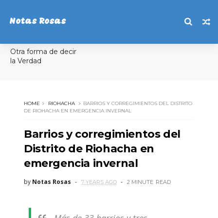
Notas Rosas
Otra forma de decir
la Verdad
HOME
RIOHACHA
BARRIOS Y CORREGIMIENTOS DEL DISTRITO
DE RIOHACHA EN EMERGENCIA INVERNAL
Barrios y corregimientos del
Distrito de Riohacha en
emergencia invernal
by
Notas Rosas
7 YEARS AGO
2 MINUTE
READ