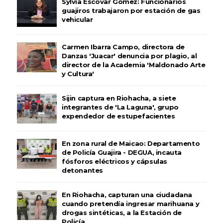
Sylvia Escovar Gómez: Funcionarios
guajiros trabajaron por estación de gas
vehicular
Carmen Ibarra Campo, directora de
Danzas 'Juacar' denuncia por plagio, al
director de la Academia 'Maldonado Arte
y Cultura'
Sijin captura en Riohacha, a siete
integrantes de 'La Laguna', grupo
expendedor de estupefacientes
En zona rural de Maicao: Departamento
de Policía Guajira - DEGUA, incauta
fósforos eléctricos y cápsulas
detonantes
En Riohacha, capturan una ciudadana
cuando pretendía ingresar marihuana y
drogas sintéticas, a la Estación de
Policía