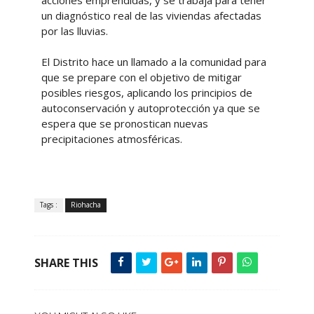
acciones emprendidas, y se trabaja para tener
un diagnóstico real de las viviendas afectadas
por las lluvias.
El Distrito hace un llamado a la comunidad para
que se prepare con el objetivo de mitigar
posibles riesgos, aplicando los principios de
autoconservación y autoprotección ya que se
espera que se pronostican nuevas
precipitaciones atmosféricas.
Tags :
Riohacha
SHARE THIS