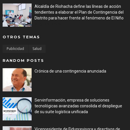
Alcaldía de Riohacha define las líneas de acción
tendientes a elaborar el Plan de Contingencia del
Distrito para hacer frente al fenómeno de El Niño
Aug 06, 2026
OTROS TEMAS
Publicidad
Salud
RANDOM POSTS
Crónica de una contingencia anunciada
Aug 01, 2026
Servinformación, empresa de soluciones
tecnológicas avanzadas consolida el despliegue
de su suite logística unificada
Jul 31, 2026
Vicepresidente de Fiduprevisora y directivos de