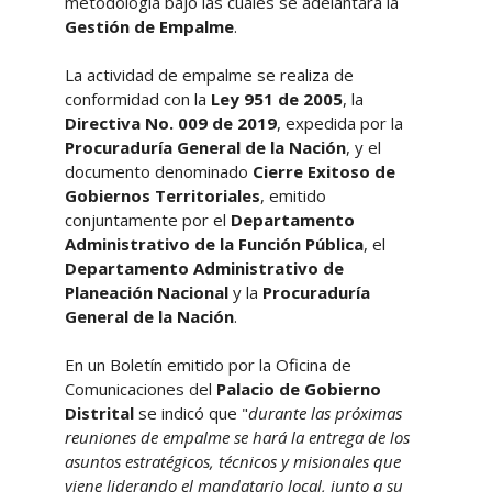
metodología bajo las cuales se adelantará la
Gestión de Empalme
.
La actividad de empalme se realiza de
conformidad con la
Ley 951 de 2005
, la
Directiva No. 009 de 2019
, expedida por la
Procuraduría General de la Nación
, y el
documento denominado
Cierre Exitoso de
Gobiernos Territoriales
, emitido
conjuntamente por el
Departamento
Administrativo de la Función Pública
, el
Departamento Administrativo de
Planeación Nacional
y la
Procuraduría
General de la Nación
.
En un Boletín emitido por la Oficina de
Comunicaciones del
Palacio de Gobierno
Distrital
se indicó que "
durante las próximas
reuniones de empalme se hará la entrega de los
asuntos estratégicos, técnicos y misionales que
viene liderando el mandatario local, junto a su