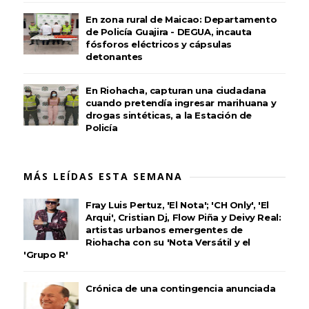
En zona rural de Maicao: Departamento
de Policía Guajira - DEGUA, incauta
fósforos eléctricos y cápsulas
detonantes
En Riohacha, capturan una ciudadana
cuando pretendía ingresar marihuana y
drogas sintéticas, a la Estación de
Policía
MÁS LEÍDAS ESTA SEMANA
Fray Luis Pertuz, 'El Nota'; 'CH Only', 'El
Arqui', Cristian Dj, Flow Piña y Deivy Real:
artistas urbanos emergentes de
Riohacha con su 'Nota Versátil y el
'Grupo R'
Crónica de una contingencia anunciada