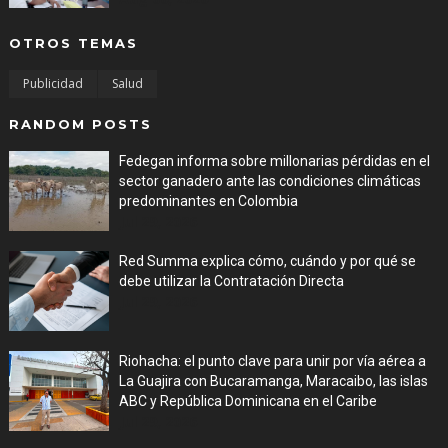
OTROS TEMAS
Publicidad
Salud
RANDOM POSTS
Fedegan informa sobre millonarias pérdidas en el
sector ganadero ante las condiciones climáticas
predominantes en Colombia
Jul 29, 2026
Red Summa explica cómo, cuándo y por qué se
debe utilizar la Contratación Directa
Jul 29, 2026
Riohacha: el punto clave para unir por vía aérea a
La Guajira con Bucaramanga, Maracaibo, las islas
ABC y República Dominicana en el Caribe
Jul 29, 2026