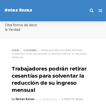
Notas Rosas
Otra forma de decir
la Verdad
HOME
COLOMBIA
TRABAJADORES PODRÁN RETIRAR
CESANTÍAS PARA SOLVENTAR LA REDUCCIÓN DE SU INGRESO
MENSUAL
Trabajadores podrán retirar
cesantías para solventar la
reducción de su ingreso
mensual
by
Notas Rosas
6 YEARS AGO
2 MINUTE
READ