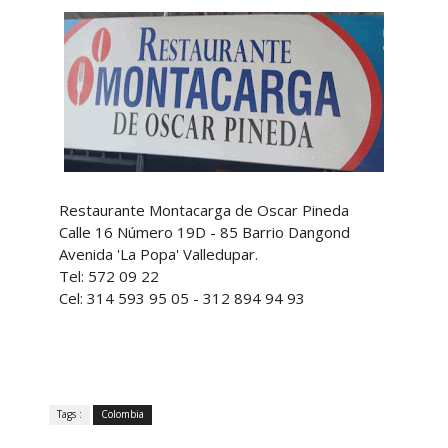
Restaurante Montacarga de Oscar Pineda
Calle 16 Número 19D - 85 Barrio Dangond
Avenida 'La Popa' Valledupar.
Tel: 572 09 22
Cel: 314 593 95 05 - 312 894 94 93
Tags :
Colombia