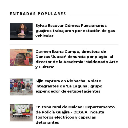
ENTRADAS POPULARES
Sylvia Escovar Gómez: Funcionarios
guajiros trabajaron por estación de gas
vehicular
Carmen Ibarra Campo, directora de
Danzas 'Juacar' denuncia por plagio, al
director de la Academia 'Maldonado Arte
y Cultura'
Sijin captura en Riohacha, a siete
integrantes de 'La Laguna', grupo
expendedor de estupefacientes
En zona rural de Maicao: Departamento
de Policía Guajira - DEGUA, incauta
fósforos eléctricos y cápsulas
detonantes