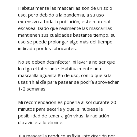
Habitualmente las mascarillas son de un solo
uso, pero debido a la pandemia, a su uso
extensivo a toda la población, este material
escasea. Dado que realmente las mascarillas
mantienen sus cualidades bastante tiempo, su
uso se puede prolongar algo más del tiempo
indicado por los fabricantes.
No se deben desinfectar, ni lavar a no ser que
lo diga el fabricante. Habitualmente una
mascarilla aguanta 8h de uso, con lo que si la
usas 1h al día para pasear se podría aprovechar
1-2 semanas.
Mi recomendación es ponerla al sol durante 20
minutos para secarla y que, si hubiese la
posibilidad de tener algún virus, la radiación
ultravioleta lo elimine.
¿La mascarilla produce asfixia, intoxicación por