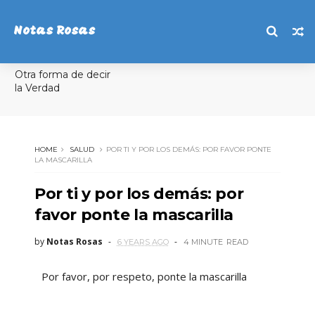
Notas Rosas
Otra forma de decir
la Verdad
HOME
SALUD
POR TI Y POR LOS DEMÁS: POR FAVOR PONTE
LA MASCARILLA
Por ti y por los demás: por
favor ponte la mascarilla
by
Notas Rosas
6 YEARS AGO
4 MINUTE
READ
Por favor, por respeto, ponte la mascarilla