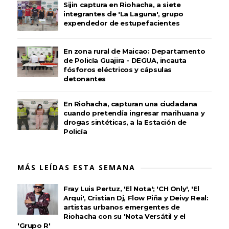
Sijin captura en Riohacha, a siete
integrantes de 'La Laguna', grupo
expendedor de estupefacientes
En zona rural de Maicao: Departamento
de Policía Guajira - DEGUA, incauta
fósforos eléctricos y cápsulas
detonantes
En Riohacha, capturan una ciudadana
cuando pretendía ingresar marihuana y
drogas sintéticas, a la Estación de
Policía
MÁS LEÍDAS ESTA SEMANA
Fray Luis Pertuz, 'El Nota'; 'CH Only', 'El
Arqui', Cristian Dj, Flow Piña y Deivy Real:
artistas urbanos emergentes de
Riohacha con su 'Nota Versátil y el
'Grupo R'