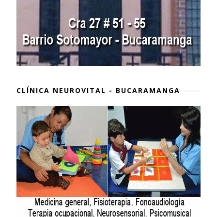
CLÍNICA NEUROVITAL - BUCARAMANGA