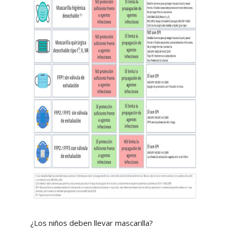
¿Los niños deben llevar mascarilla?