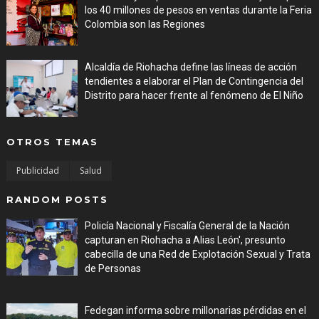
los 40 millones de pesos en ventas durante la Feria
Colombia son las Regiones
Aug 06, 2026
Alcaldía de Riohacha define las líneas de acción
tendientes a elaborar el Plan de Contingencia del
Distrito para hacer frente al fenómeno de El Niño
Aug 06, 2026
OTROS TEMAS
Publicidad
Salud
RANDOM POSTS
Policía Nacional y Fiscalía General de la Nación
capturan en Riohacha a Alias León', presunto
cabecilla de una Red de Explotación Sexual y Trata
de Personas
Jul 31, 2026
Fedegan informa sobre millonarias pérdidas en el