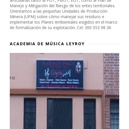
articularlas tanto al POT, PBOT, EOT, como al Plan de
Manejo y Mitigación del Riesgo de los entes territoriales.
Orientamos a las pequeñas Unidades de Producción
Minera (UPM) sobre cómo manejar sus residuos e
implementar los Planes Ambientales exigidos en el marco
de formalización de su explotación. Cel: 300 553 98 36
ACADEMIA DE MÚSICA LEYROY