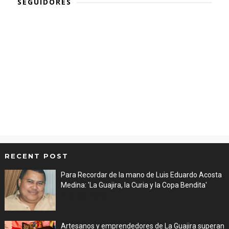
SEGUIDORES
RECENT POST
Para Recordar de la mano de Luis Eduardo Acosta
Medina: 'La Guajira, la Curia y la Copa Bendita'
Aug 06, 2026
Artesanos y emprendedores de La Guajira superan