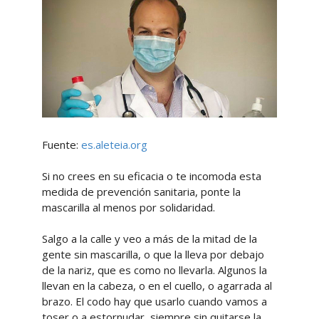
Fuente:
es.aleteia.org
Si no crees en su eficacia o te incomoda esta
medida de prevención sanitaria, ponte la
mascarilla al menos por solidaridad.
Salgo a la calle y veo a más de la mitad de la
gente sin mascarilla, o que la lleva por debajo
de la nariz, que es como no llevarla. Algunos la
llevan en la cabeza, o en el cuello, o agarrada al
brazo. El codo hay que usarlo cuando vamos a
toser o a estornudar, siempre sin quitarse la