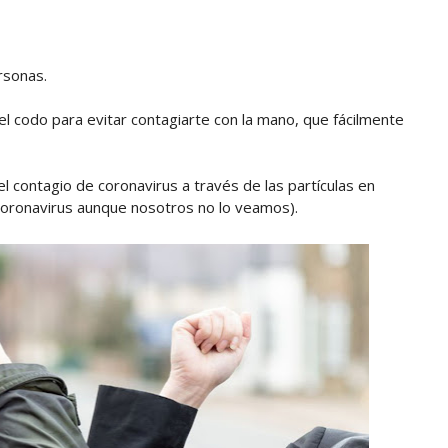
rsonas.
el codo para evitar contagiarte con la mano, que fácilmente
 el contagio de coronavirus a través de las partículas en
 coronavirus aunque nosotros no lo veamos).