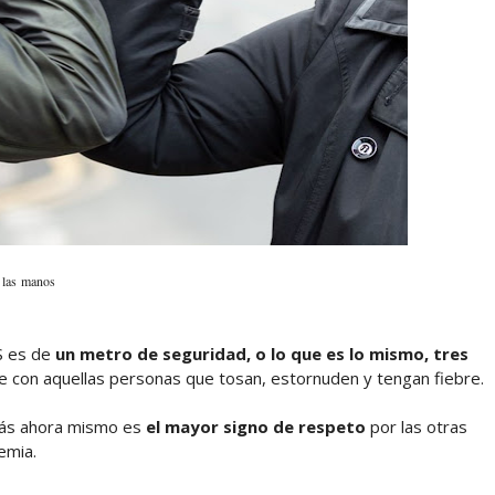
 las
manos
S es de
un metro de seguridad, o lo que es lo mismo, tres
e con aquellas personas que tosan, estornuden y tengan fiebre.
más ahora mismo es
el mayor signo de respeto
por las otras
emia.