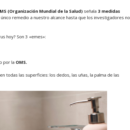
MS (Organización Mundial de la Salud)
señala
3 medidas
l único remedio a nuestro alcance hasta que los investigadores no
irus hoy? Son 3 «emes»:
 por la
OMS.
n todas las superficies: los dedos, las uñas, la palma de las