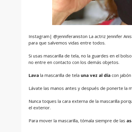
Instagram| @jenniferaniston La actriz Jennifer An
para que salvemos vidas entre todos.
Si usas mascarilla de tela, no la guardes en el bol
no entre en contacto con los demás objetos.
Lava
la mascarilla de tela
una vez al día
con jabón
Lávate las manos antes y después de ponerte la ma
Nunca toques la cara externa de la mascarilla por
el exterior.
Para mover la mascarilla, tómala siempre de las
as