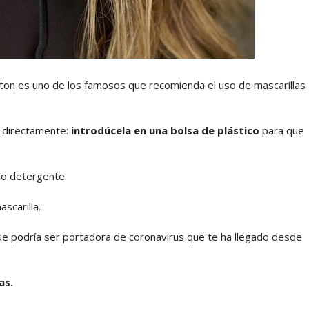
iston es uno de los famosos que recomienda el uso de mascarillas
so directamente:
introdúcela en una bolsa de plástico
para que
 o detergente.
scarilla.
que podría ser portadora de coronavirus que te ha llegado desde
as.