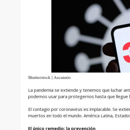
Shutterstock | Ascannio
La pandemia se extiende y tenemos que luchar ante
podemos usar para protegernos hasta que llegue l
El contagio por coronavirus es implacable. Se ex
muertos en todo el mundo. América Latina, Estado
El único remedio: la prevención