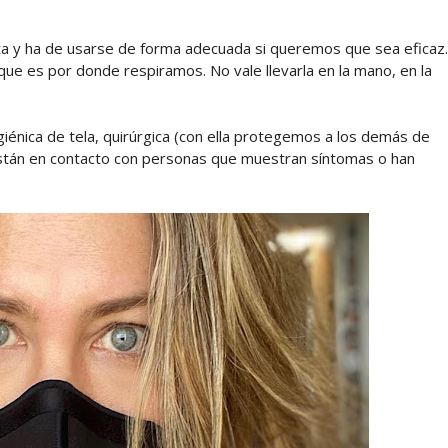
cta y ha de usarse de forma adecuada si queremos que sea eficaz.
a que es por donde respiramos. No vale llevarla en la mano, en la
giénica de tela, quirúrgica (con ella protegemos a los demás de
están en contacto con personas que muestran síntomas o han