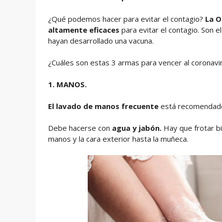
¿Qué podemos hacer para evitar el contagio?
La O
altamente eficaces
para evitar el contagio. Son e
hayan desarrollado una vacuna.
¿Cuáles son estas 3 armas para vencer al coronav
1. MANOS.
El lavado de manos frecuente
está recomendado
Debe hacerse con
agua y jabón.
Hay que frotar bie
manos y la cara exterior hasta la muñeca.