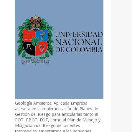
Geología Ambiental Aplicada Empresa
asesora en la implementación de Planes de
Gestión del Riesgo para articularlas tanto al
POT, PBOT, EOT, como al Plan de Manejo y
Mitigación del Riesgo de los entes
territoriales. Orientamos a las pequeñas